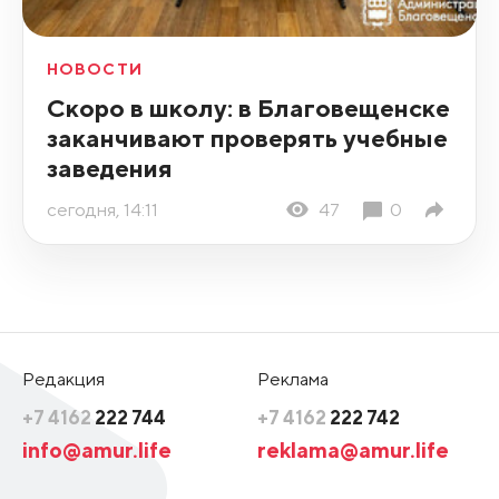
НОВОСТИ
Скоро в школу: в Благовещенске
заканчивают проверять учебные
заведения
сегодня, 14:11
47
0
Редакция
Реклама
+7 4162
222 744
+7 4162
222 742
info@amur.life
reklama@amur.life