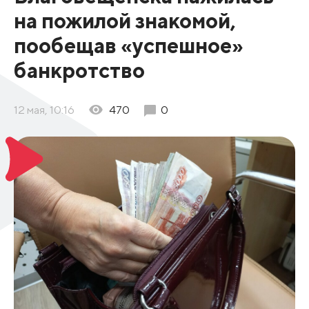
на пожилой знакомой,
пообещав «успешное»
банкротство
12 мая, 10:16
470
0