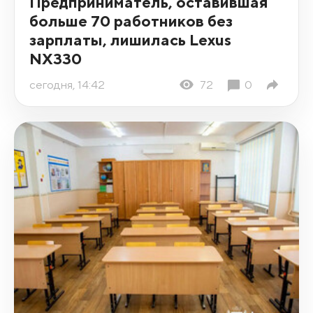
Предприниматель, оставившая
больше 70 работников без
зарплаты, лишилась Lexus
NX330
сегодня, 14:42
72
0