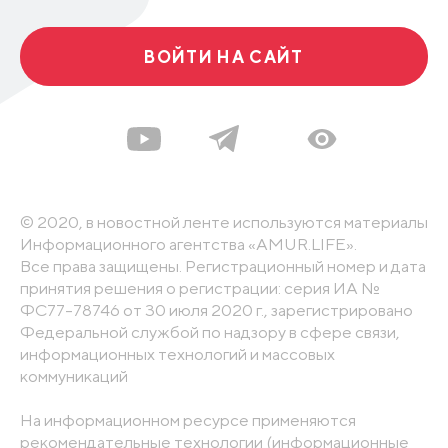
ВОЙТИ НА САЙТ
© 2020, в новостной ленте используются материалы
Информационного агентства «AMUR.LIFE».
Все права защищены. Регистрационный номер и дата
принятия решения о регистрации: серия ИА №
ФС77-78746 от 30 июля 2020 г., зарегистрировано
Федеральной службой по надзору в сфере связи,
информационных технологий и массовых
коммуникаций
На информационном ресурсе применяются
рекомендательные технологии (информационные