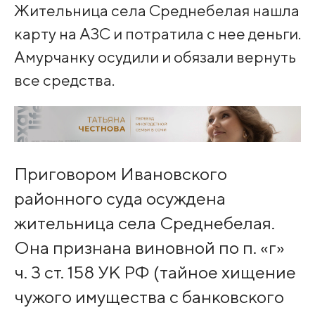
Жительница села Среднебелая нашла
карту на АЗС и потратила с нее деньги.
Амурчанку осудили и обязали вернуть
все средства.
Приговором Ивановского
районного суда осуждена
жительница села Среднебелая.
Она признана виновной по п. «г»
ч. 3 ст. 158 УК РФ (тайное хищение
чужого имущества с банковского