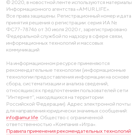
© 2020, в новостной ленте используются материалы
Информационного агентства «AMUR.LIFE».
Все права защищены. Регистрационный номер и дата
принятия решения о регистрации: серия ИА №
ФС77-78746 от 30 июля 2020 г., зарегистрировано
Федеральной службой по надзору в сфере связи,
информационных технологий и массовых
коммуникаций
На информационном ресурсе применяются
рекомендательные технологии (информационные
технологии предоставления информации на основе
сбора, систематизации и анализа сведений,
относящихся к предпочтениям пользователей сети
"Интернет", находящихся на территории
Российской Федерации). Адрес электронной почты
для направления юридически значимых сообщений:
info@amur.life
. Общество с ограниченной
ответственностью «Компания «Игра».
Правила применения рекомендательных технологий