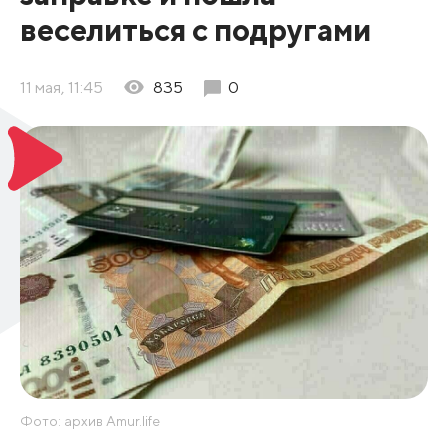
веселиться с подругами
11 мая, 11:45
835
0
Фото: архив Amur.life