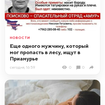
НОВОСТИ
Еще одного мужчину, который
мог пропасть в лесу, ищут в
Приамурье
сегодня, 16:59
0
0