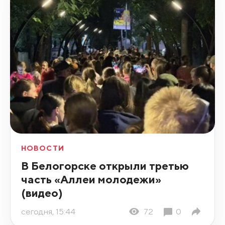
НОВОСТИ
В Белогорске открыли третью
часть «Аллеи молодежи»
(видео)
сегодня, 15:44
72
0