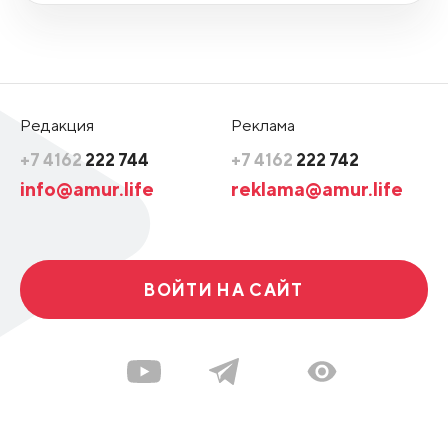
Редакция
Реклама
+7 4162
222 744
+7 4162
222 742
info@amur.life
reklama@amur.life
ВОЙТИ НА САЙТ