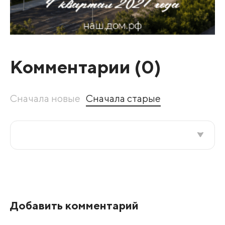
Комментарии (
0
)
Сначала новые
Сначала старые
Все подряд
По рейтингу
Добавить комментарий
Развернуть все