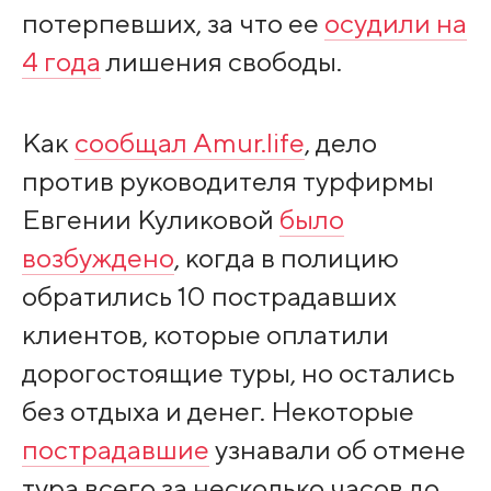
потерпевших, за что ее
осудили на
4 года
лишения свободы.
Как
сообщал Amur.life
, дело
против руководителя турфирмы
Евгении Куликовой
было
возбуждено
, когда в полицию
обратились 10 пострадавших
клиентов, которые оплатили
дорогостоящие туры, но остались
без отдыха и денег. Некоторые
пострадавшие
узнавали об отмене
тура всего за несколько часов до