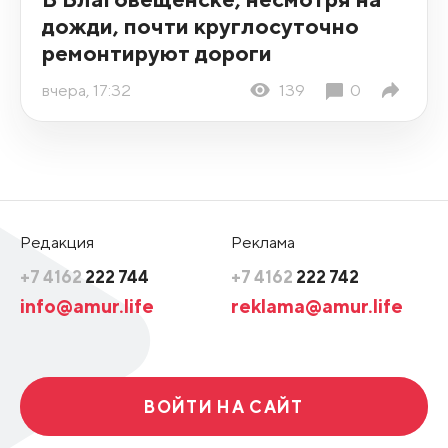
дожди, почти круглосуточно
ремонтируют дороги
вчера, 17:32
139
0
Редакция
Реклама
+7 4162
222 744
+7 4162
222 742
info@amur.life
reklama@amur.life
ВОЙТИ НА САЙТ