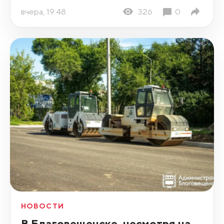
вчера, 19:48
326
0
НОВОСТИ
В Благовещенске, несмотря на