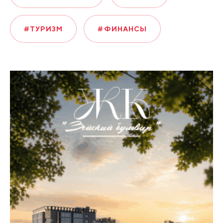
#ТУРИЗМ
#ФИНАНСЫ