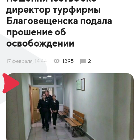
директор турфирмы
Благовещенска подала
прошение об
освобождении
17 февраля, 14:44
1395
2