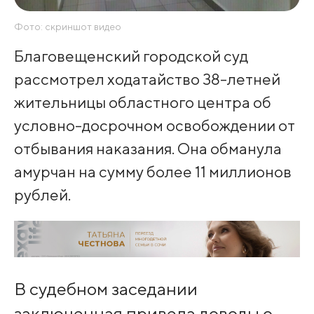
Фото: скриншот видео
Благовещенский городской суд
рассмотрел ходатайство 38-летней
жительницы областного центра об
условно-досрочном освобождении от
отбывания наказания. Она обманула
амурчан на сумму более 11 миллионов
рублей.
В судебном заседании
заключенная привела доводы о