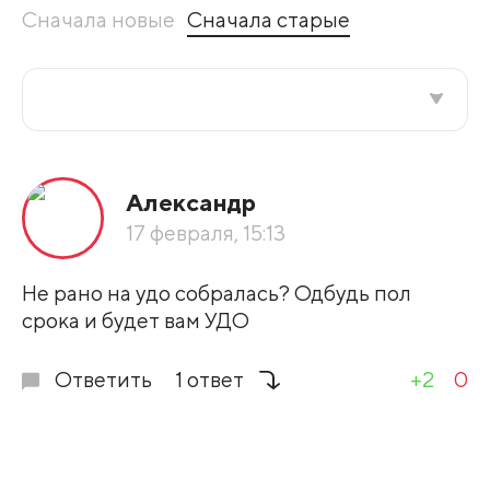
Сначала новые
Сначала старые
Все подряд
Александр
По рейтингу
17 февраля, 15:13
Развернуть все
Не рано на удо собралась? Одбудь пол
срока и будет вам УДО
Ответить
1 ответ
+2
0