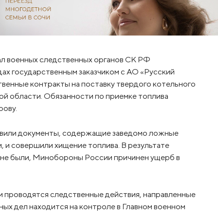
ал военных следственных органов СК РФ
одах государственным заказчиком с АО «Русский
венные контракты на поставку твердого котельного
ой области. Обязанности по приемке топлива
рову.
авили документы, содержащие заведомо ложные
, и совершили хищение топлива. В результате
 не были, Минобороны России причинен ущерб в
 проводятся следственные действия, направленные
ных дел находится на контроле в Главном военном