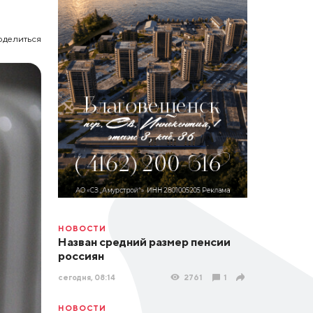
оделиться
НОВОСТИ
Назван средний размер пенсии
россиян
сегодня, 08:14
2761
1
НОВОСТИ