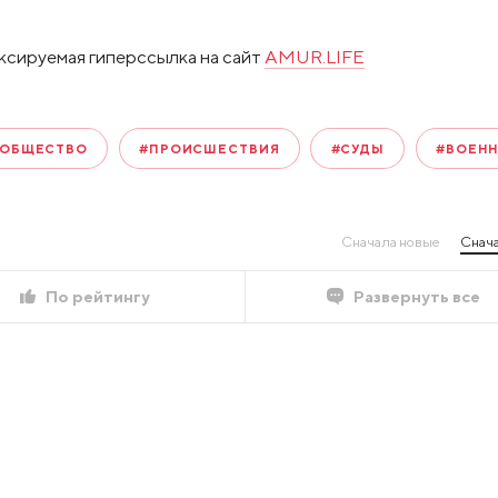
ксируемая гиперссылка на сайт
AMUR.LIFE
ОБЩЕСТВО
#ПРОИСШЕСТВИЯ
#СУДЫ
#ВОЕН
Сначала новые
Снача
По рейтингу
Развернуть все