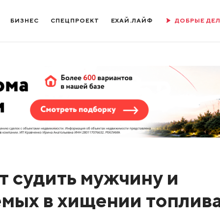
БИЗНЕС
СПЕЦПРОЕКТ
ЕХАЙ.ЛАЙФ
ДОБРЫЕ ДЕ
т судить мужчину и
мых в хищении топлив