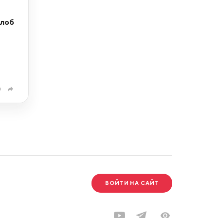
алоб
0
ВОЙТИ НА САЙТ