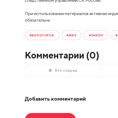
следственном управлении СК России.
При использовании материалов активная инде
обязательна.
#БЕЛОГОРСК
#ЖКХ
#ЗАКОН
#
Комментарии (
0
)
Все подряд
Добавить комментарий