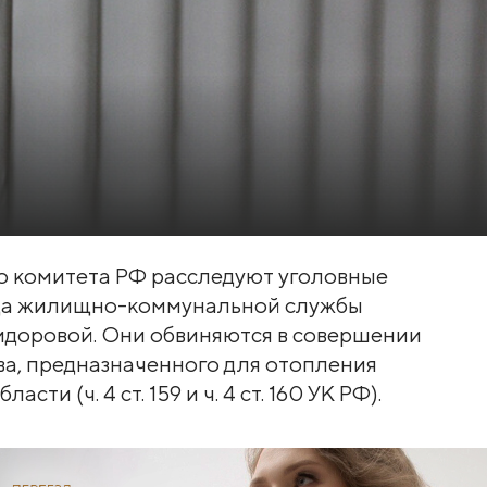
о комитета РФ расследуют уголовные
ица жилищно-коммунальной службы
идоровой. Они обвиняются в совершении
ва, предназначенного для отопления
и (ч. 4 ст. 159 и ч. 4 ст. 160 УК РФ).