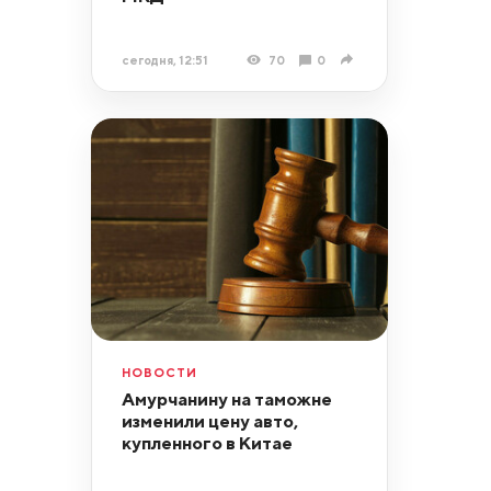
сегодня, 12:51
70
0
НОВОСТИ
Амурчанину на таможне
изменили цену авто,
купленного в Китае