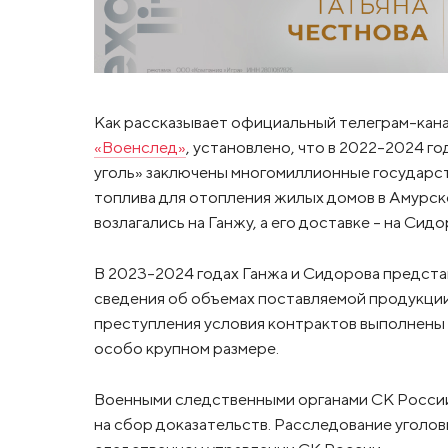
Как рассказывает официальный телеграм-кан
«Военслед»
, установлено, что в 2022–2024 г
уголь» заключены многомиллионные государст
топлива для отопления жилых домов в Амурск
возлагались на Ганжу, а его доставке – на Сидо
В 2023-2024 годах Ганжа и Сидорова предст
сведения об объемах поставляемой продукции
преступления условия контрактов выполнены
особо крупном размере.
Военными следственными органами СК России
на сбор доказательств. Расследование уголов