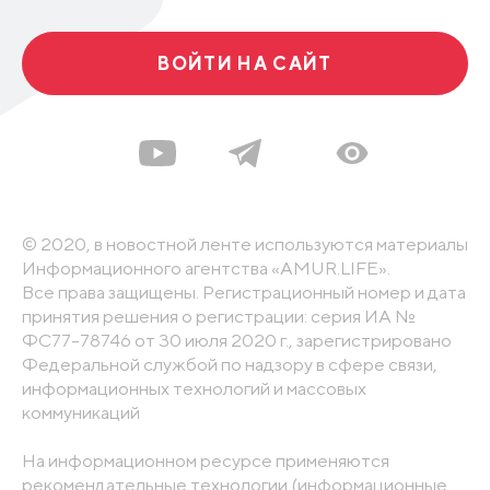
ВОЙТИ НА САЙТ
© 2020, в новостной ленте используются материалы
Информационного агентства «AMUR.LIFE».
Все права защищены. Регистрационный номер и дата
принятия решения о регистрации: серия ИА №
ФС77-78746 от 30 июля 2020 г., зарегистрировано
Федеральной службой по надзору в сфере связи,
информационных технологий и массовых
коммуникаций
На информационном ресурсе применяются
рекомендательные технологии (информационные