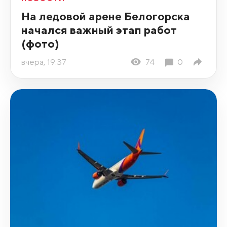
На ледовой арене Белогорска
начался важный этап работ
(фото)
вчера, 19:37
74
0