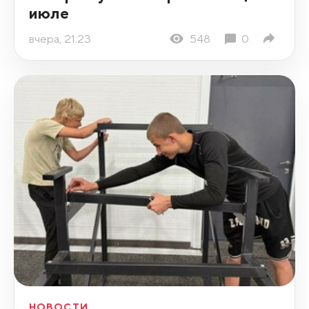
июле
вчера, 21:23
548
0
НОВОСТИ