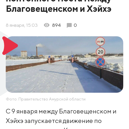
Благовещенском и Хэйхэ
8 января, 15:03
894
0
Фото: Правительство Амурской области
С 9 января между Благовещенском и
Хэйхэ запускается движение по