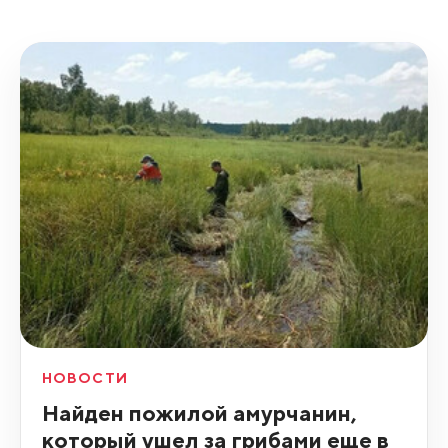
НОВОСТИ
Найден пожилой амурчанин,
который ушел за грибами еще в