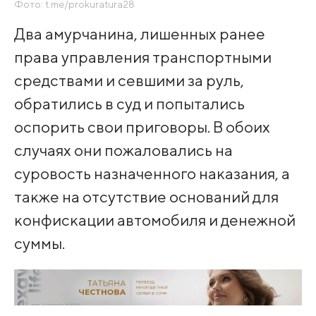
Фото: t.me/prokuratura28
Два амурчанина, лишенных ранее
права управления транспортными
средствами и севшими за руль,
обратились в суд и попытались
оспорить свои приговоры. В обоих
случаях они пожаловались на
суровость назначенного наказания, а
также на отсутствие оснований для
конфискации автомобиля и денежной
суммы.