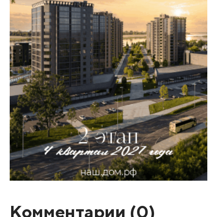
Комментарии (
0
)