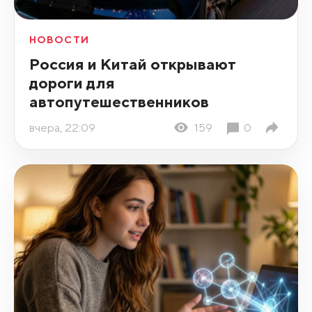
НОВОСТИ
Россия и Китай открывают
дороги для
автопутешественников
вчера, 22:09
159
0