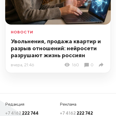
НОВОСТИ
Увольнения, продажа квартир и
разрыв отношений: нейросети
разрушают жизнь россиян
вчера, 21:46
160
0
Редакция
Реклама
+7 4162
222 744
+7 4162
222 742