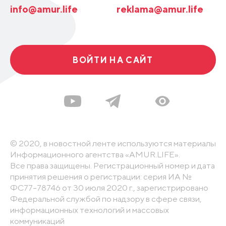
info@amur.life
reklama@amur.life
ВОЙТИ НА САЙТ
© 2020, в новостной ленте используются материалы
Информационного агентства «AMUR.LIFE».
Все права защищены. Регистрационный номер и дата
принятия решения о регистрации: серия ИА №
ФС77-78746 от 30 июля 2020 г., зарегистрировано
Федеральной службой по надзору в сфере связи,
информационных технологий и массовых
коммуникаций