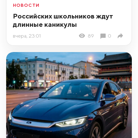
НОВОСТИ
Российских школьников ждут
длинные каникулы
вчера, 23:01
89
0