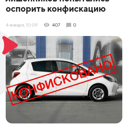
оспорить конфискацию
4 января, 10:09
407
0