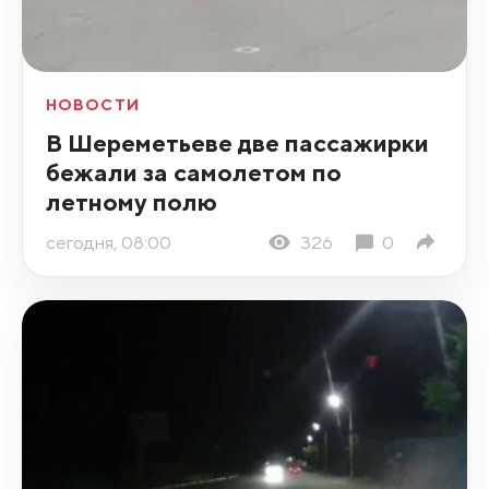
НОВОСТИ
В Шереметьеве две пассажирки
бежали за самолетом по
летному полю
сегодня, 08:00
326
0