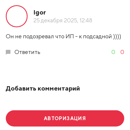
Все подряд
Igor
По рейтингу
25 декабря 2025, 12:48
Развернуть все
Он не подозревал что ИП - к подсадной ))))
Ответить
0
0
Добавить комментарий
АВТОРИЗАЦИЯ