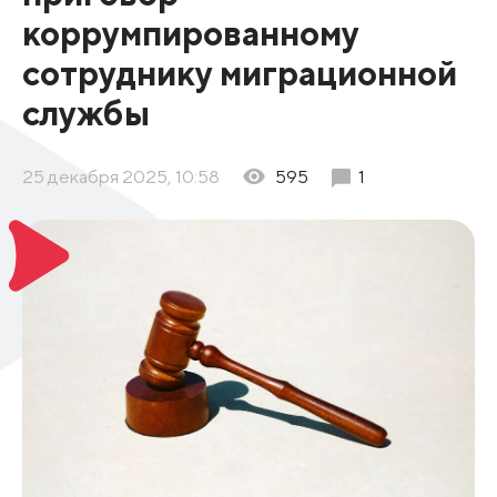
коррумпированному
сотруднику миграционной
службы
25 декабря 2025, 10:58
595
1