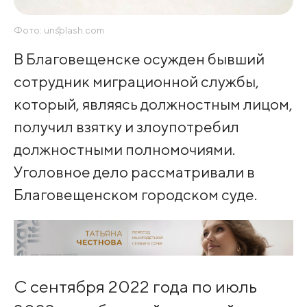
Фото: unsplash.com
В Благовещенске осужден бывший
сотрудник миграционной службы,
который, являясь должностным лицом,
получил взятку и злоупотребил
должностными полномочиями.
Уголовное дело рассматривали в
Благовещенском городском суде.
С сентября 2022 года по июль