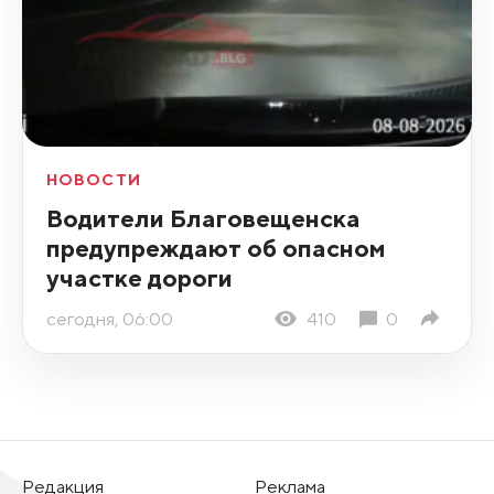
НОВОСТИ
Водители Благовещенска
предупреждают об опасном
участке дороги
сегодня, 06:00
410
0
Редакция
Реклама