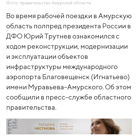
Фото: правительство Амурской области
Во время рабочей поездки в Амурскую
область полпред президента России в
ДФО Юрий Трутнев ознакомился с
ходом реконструкции, модернизации
и эксплуатации объектов
инфраструктуры международного
аэропорта Благовещенск (Игнатьево)
имени Муравьева-Амурского. Об этом
сообщили в пресс-службе областного
правительства.