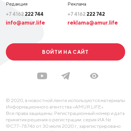
Редакция
Реклама
+7 4162
222 744
+7 4162
222 742
info@amur.life
reklama@amur.life
ВОЙТИ НА САЙТ
© 2020, в новостной ленте используются материалы
Информационного агентства «AMUR.LIFE».
Все права защищены. Регистрационный номер и дата
принятия решения о регистрации: серия ИА №
ФС77-78746 от 30 июля 2020 г., зарегистрировано