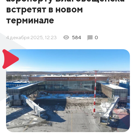
встретят в новом
терминале
4 декабря 2025, 12:23
584
0