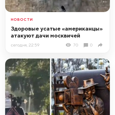
НОВОСТИ
Здоровые усатые «американцы»
атакуют дачи москвичей
сегодня, 22:59
70
0