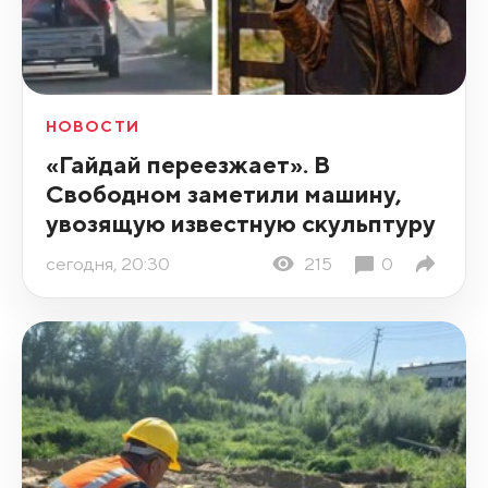
НОВОСТИ
«Гайдай переезжает». В
Свободном заметили машину,
увозящую известную скульптуру
сегодня, 20:30
215
0