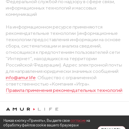
Федеральной службой по надзору в сфере связи,
информационных технологий и массовых
коммуникаций
На информационном ресурсе применяются
рекомендательные технологии (информационные
технологии предоставления информации на основе
сбора, систематизации и анализа сведений,
относящихся к предпочтениям пользователей сети
"Интернет", находящихся на территории
Российской Федерации). Адрес электронной почты
для направления юридически значимых сообщений:
info@amur.life
. Общество с ограниченной
ответственностью «Компания «Игра».
Правила применения рекомендательных технологий
Нажав кнопку «Принять», Вы даете свое
согласие
на
обработку файлов cookie вашего браузера и