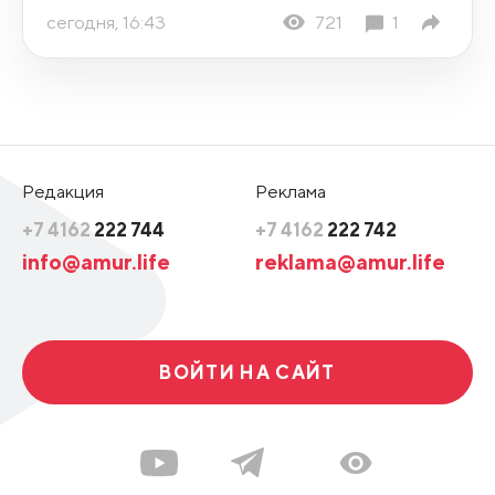
сегодня, 16:43
721
1
Редакция
Реклама
+7 4162
222 744
+7 4162
222 742
info@amur.life
reklama@amur.life
ВОЙТИ НА САЙТ