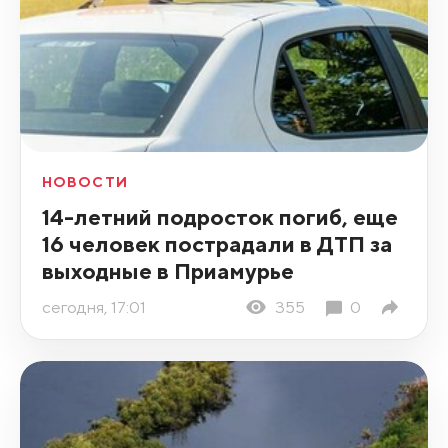
НОВОСТИ
14-летний подросток погиб, еще
16 человек пострадали в ДТП за
выходные в Приамурье
сегодня, 17:01
355
0