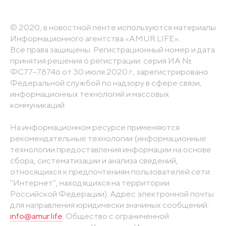
© 2020, в новостной ленте используются материалы
Информационного агентства «AMUR.LIFE».
Все права защищены. Регистрационный номер и дата
принятия решения о регистрации: серия ИА №
ФС77-78746 от 30 июля 2020 г., зарегистрировано
Федеральной службой по надзору в сфере связи,
информационных технологий и массовых
коммуникаций
На информационном ресурсе применяются
рекомендательные технологии (информационные
технологии предоставления информации на основе
сбора, систематизации и анализа сведений,
относящихся к предпочтениям пользователей сети
"Интернет", находящихся на территории
Российской Федерации). Адрес электронной почты
для направления юридически значимых сообщений:
info@amur.life
. Общество с ограниченной