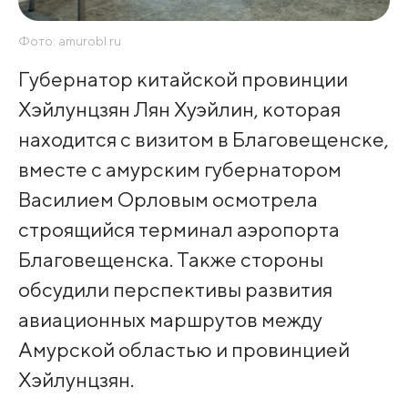
Фото: amurobl.ru
Губернатор китайской провинции
Хэйлунцзян Лян Хуэйлин, которая
находится с визитом в Благовещенске,
вместе с амурским губернатором
Василием Орловым осмотрела
строящийся терминал аэропорта
Благовещенска. Также стороны
обсудили перспективы развития
авиационных маршрутов между
Амурской областью и провинцией
Хэйлунцзян.