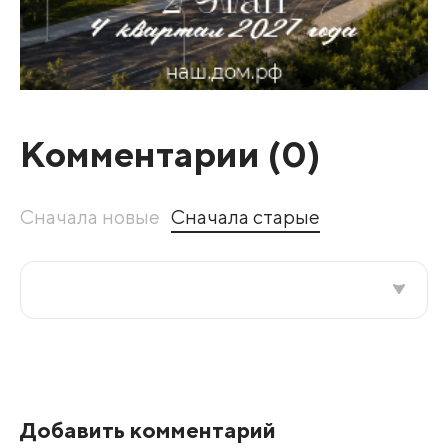
Комментарии (
0
)
Сначала новые
Сначала старые
Все подряд
По рейтингу
Добавить комментарий