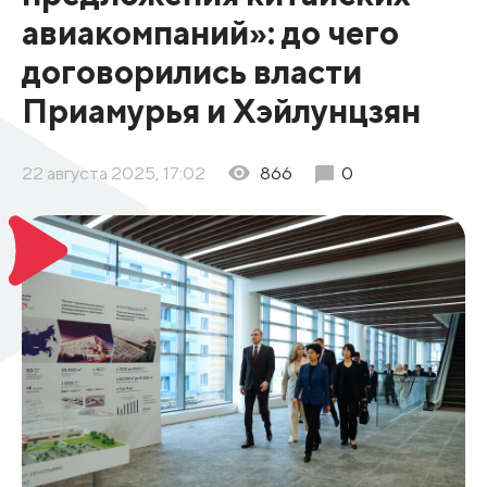
авиакомпаний»: до чего
договорились власти
Приамурья и Хэйлунцзян
22 августа 2025, 17:02
866
0