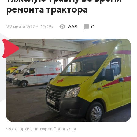
ремонта трактора
22 июля 2025, 10:25
668
0
Фото: архив, минздрав Приамурья