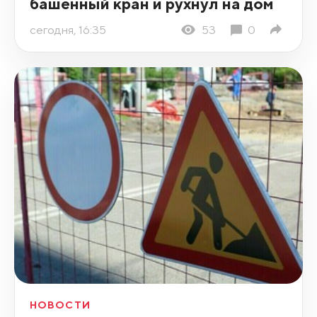
башенный кран и рухнул на дом
сегодня, 16:35
53
0
НОВОСТИ