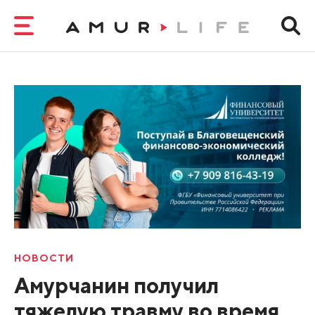
НОВОСТИ
Амурчанин получил
тяжелую травму во время