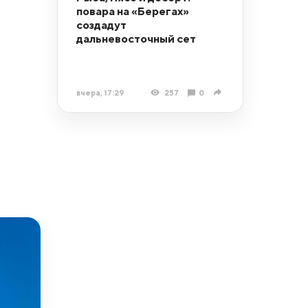
повара на «Берегах»
создадут
дальневосточный сет
вчера, 17:29
257
0