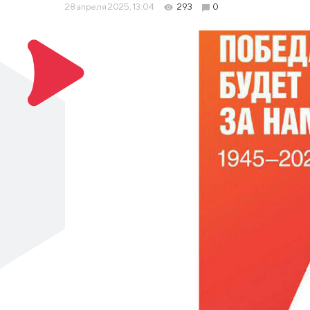
28 апреля 2025, 13:04
293
0