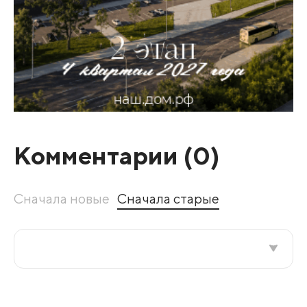
Комментарии (
0
)
Сначала новые
Сначала старые
Все подряд