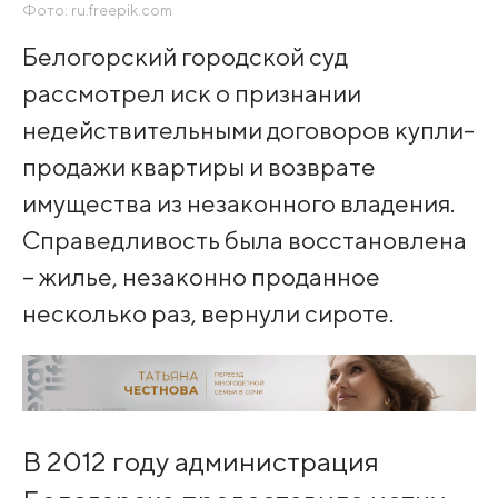
Фото: ru.freepik.com
Белогорский городской суд
рассмотрел иск о признании
недействительными договоров купли-
продажи квартиры и возврате
имущества из незаконного владения.
Справедливость была восстановлена
– жилье, незаконно проданное
несколько раз, вернули сироте.
В 2012 году администрация