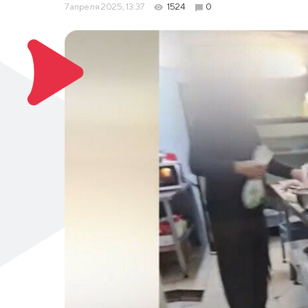
7 апреля 2025, 13:37
1524
0