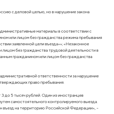
оссию с деловой целью, но в нарушение закона
дминистративные материалы в соответствии с
ном или лицом без гражданства режима пребывания
ствии заявленной цели въезда»»; «Незаконное
 лицом без гражданства трудовой деятельности в
анным гражданином или лицом без гражданства
к административной ответственности за нарушение
дтверждающих право пребывания.
3 до 5 тысяч рублей. Один из иностранцев
утем самостоятельного контролируемого выезда.
ён въезд на территорию Российской Федерации», –