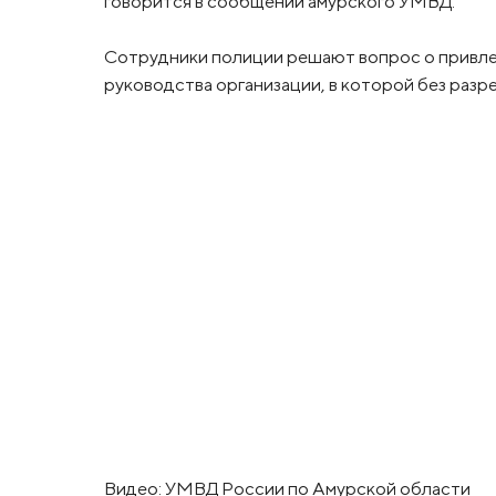
говорится в сообщении амурского УМВД.
Сотрудники полиции решают вопрос о привле
руководства организации, в которой без разр
Видео: УМВД России по Амурской области