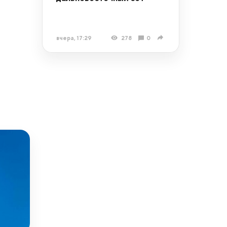
вчера, 17:29
278
0