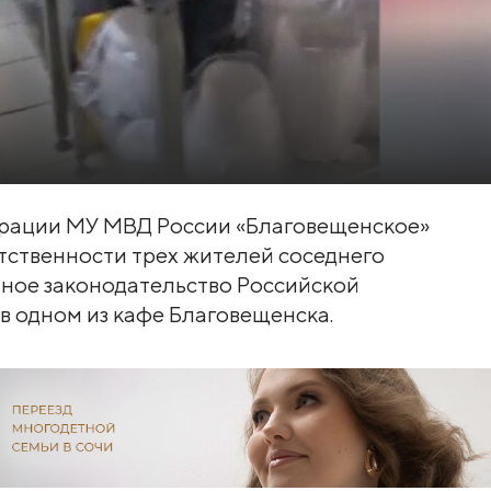
грации МУ МВД России «Благовещенское»
тственности трех жителей соседнего
ное законодательство Российской
в одном из кафе Благовещенска.