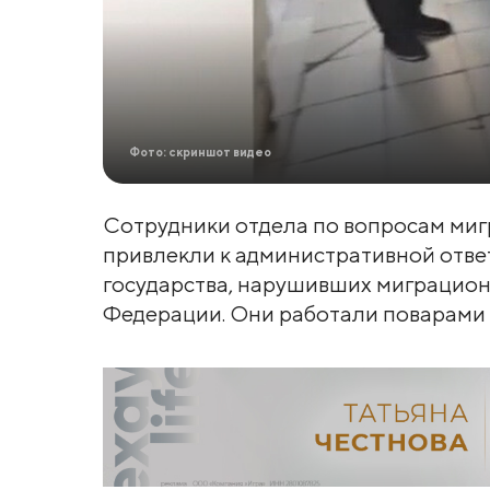
Фото: скриншот видео
Сотрудники отдела по вопросам ми
привлекли к административной отве
государства, нарушивших миграцион
Федерации. Они работали поварами 