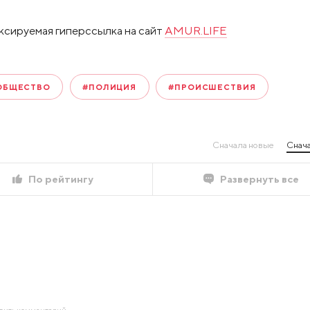
ксируемая гиперссылка на сайт
AMUR.LIFE
ОБЩЕСТВО
#ПОЛИЦИЯ
#ПРОИСШЕСТВИЯ
Сначала новые
Снача
По рейтингу
Развернуть все