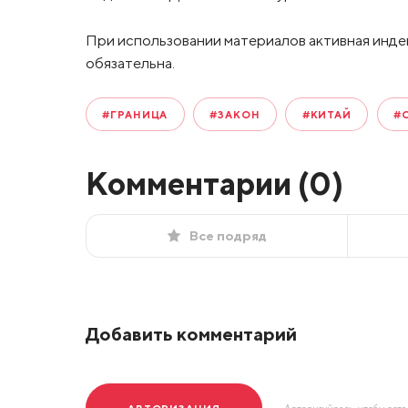
При использовании материалов активная инде
обязательна.
#ГРАНИЦА
#ЗАКОН
#КИТАЙ
#
Комментарии (
0
)
Все подряд
Добавить комментарий