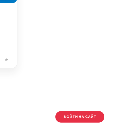
1
ВОЙТИ НА САЙТ