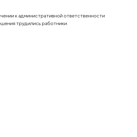
чении к административной ответственности
ешения трудились работники.