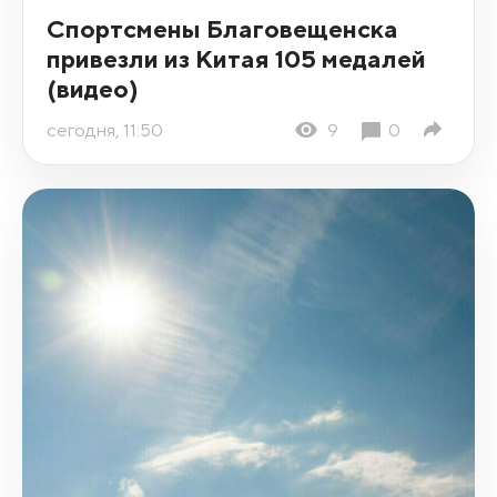
Спортсмены Благовещенска
привезли из Китая 105 медалей
(видео)
сегодня, 11:50
9
0