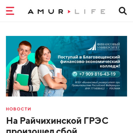
НОВОСТИ
На Райчихинской ГРЭС
произошел сбой