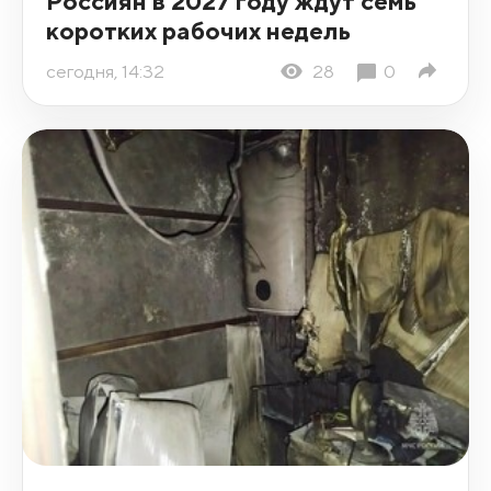
Россиян в 2027 году ждут семь
коротких рабочих недель
сегодня, 14:32
28
0