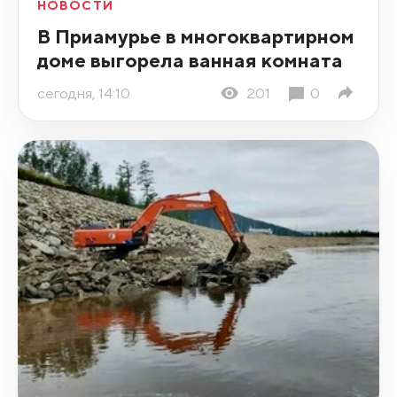
НОВОСТИ
В Приамурье в многоквартирном
доме выгорела ванная комната
сегодня, 14:10
201
0