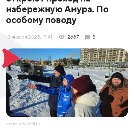
набережную Амура. По
особому поводу
13 января 2025, 17:41
2687
3
Фото: amurobl.ru