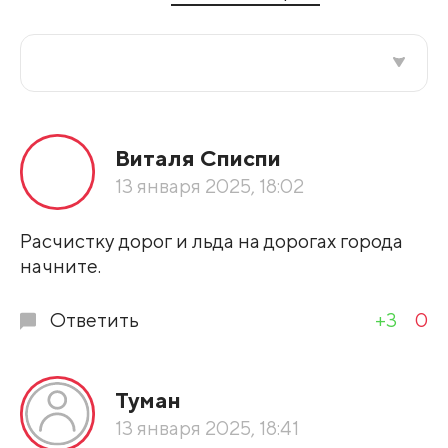
Все подряд
Виталя Списпи
По рейтингу
13 января 2025, 18:02
Развернуть все
Расчистку дорог и льда на дорогах города
начните.
Ответить
+3
0
Туман
13 января 2025, 18:41