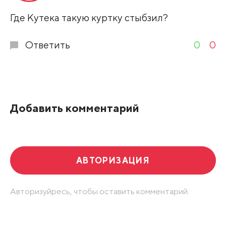
Где Кутека такую куртку стыбзил?
Ответить
0
0
Добавить комментарий
АВТОРИЗАЦИЯ
Авторизуйресь, чтобы оставить комментарий.