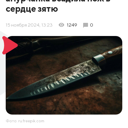
сердце зятю
15 ноября 2024, 13:23
1249
0
Фото: ru.freepik.com