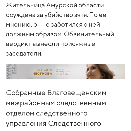
Жительница Амурской области
осуждена за убийство зятя. По ее
мнению, он не заботился о ней
должным образом. Обвинительный
вердикт вынесли присяжные
заседатели.
Собранные Благовещенским
межрайонным следственным
отделом следственного
управления Следственного