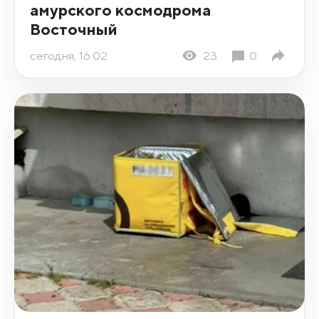
амурского космодрома
Восточный
сегодня, 16:02
23
0