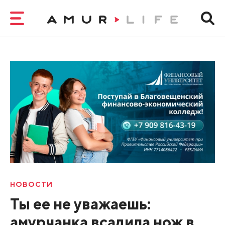
НОВОСТИ
Ты ее не уважаешь:
амурчанка всадила нож в