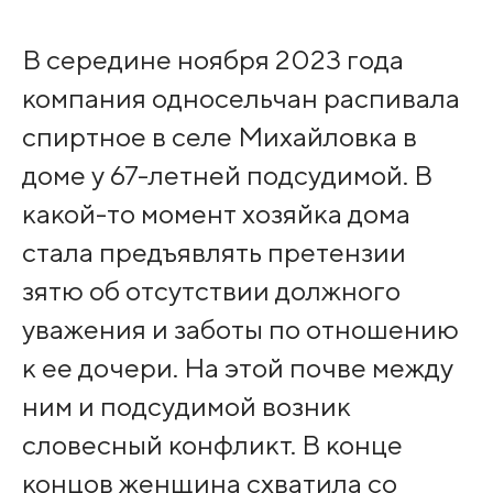
В середине ноября 2023 года
компания односельчан распивала
спиртное в селе Михайловка в
доме у 67-летней подсудимой. В
какой-то момент хозяйка дома
стала предъявлять претензии
зятю об отсутствии должного
уважения и заботы по отношению
к ее дочери. На этой почве между
ним и подсудимой возник
словесный конфликт. В конце
концов женщина схватила со