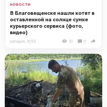
НОВОСТИ
В Благовещенске нашли котят в
оставленной на солнце сумке
курьерского сервиса (фото,
видео)
сегодня, 15:53
51
0