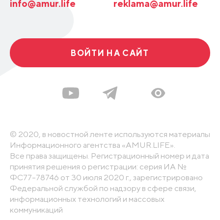
info@amur.life
reklama@amur.life
ВОЙТИ НА САЙТ
© 2020, в новостной ленте используются материалы
Информационного агентства «AMUR.LIFE».
Все права защищены. Регистрационный номер и дата
принятия решения о регистрации: серия ИА №
ФС77-78746 от 30 июля 2020 г., зарегистрировано
Федеральной службой по надзору в сфере связи,
информационных технологий и массовых
коммуникаций