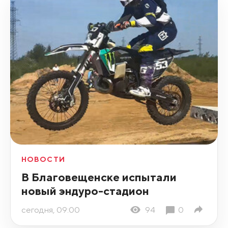
НОВОСТИ
В Благовещенске испытали
новый эндуро-стадион
сегодня, 09:00
94
0