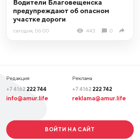
Водители Благовещенска
предупреждают об опасном
участке дороги
сегодня, 06:00
443
0
Редакция
Реклама
+7 4162
222 744
+7 4162
222 742
info@amur.life
reklama@amur.life
ВОЙТИ НА САЙТ