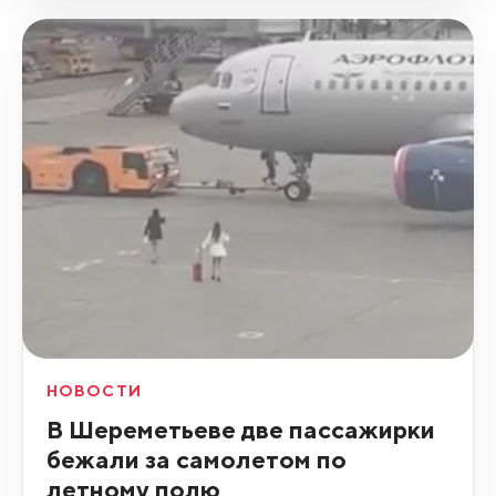
НОВОСТИ
В Шереметьеве две пассажирки
бежали за самолетом по
летному полю