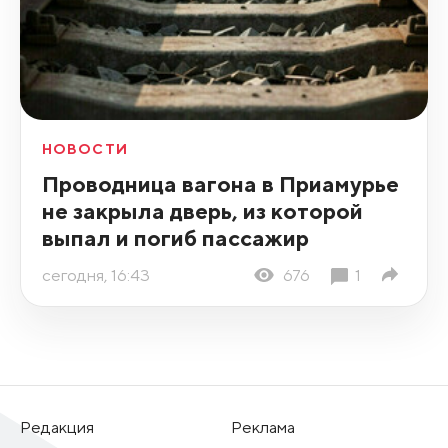
НОВОСТИ
Проводница вагона в Приамурье
не закрыла дверь, из которой
выпал и погиб пассажир
сегодня, 16:43
676
1
Редакция
Реклама