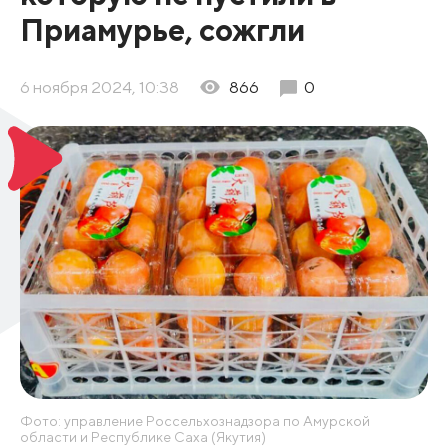
Приамурье, сожгли
6 ноября 2024, 10:38
866
0
Фото: управление Россельхознадзора по Амурской
области и Республике Саха (Якутия)