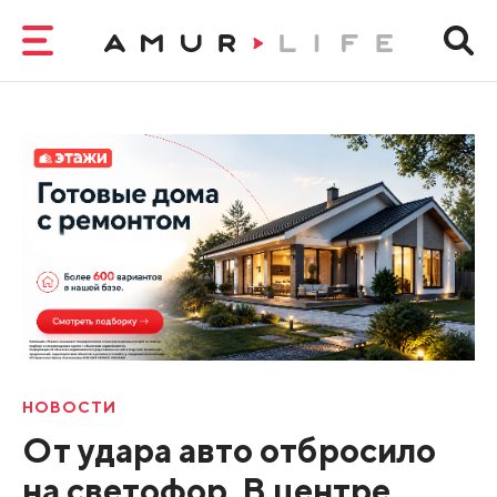
НОВОСТИ
От удара авто отбросило
на светофор. В центре