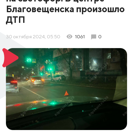
Благовещенска произошло
ДТП
30 октября 2024, 05:50
1061
0