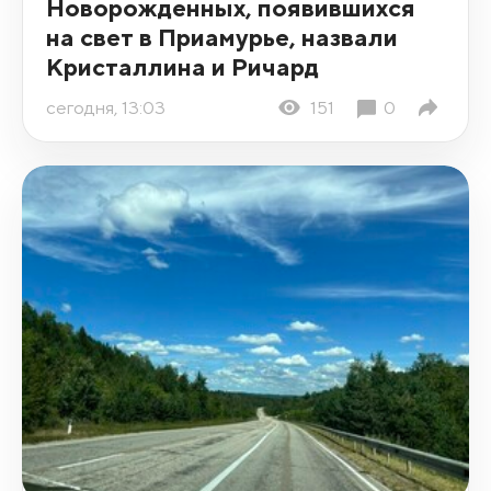
Новорожденных, появившихся
на свет в Приамурье, назвали
Кристаллина и Ричард
сегодня, 13:03
151
0