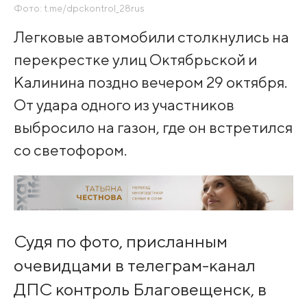
Фото: t.me/dpckontrol_28rus
Легковые автомобили столкнулись на
перекрестке улиц Октябрьской и
Калинина поздно вечером 29 октября.
От удара одного из участников
выбросило на газон, где он встретился
со светофором.
Судя по фото, присланным
очевидцами в телеграм-канал
ДПС контроль Благовещенск, в