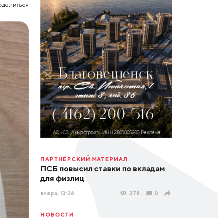
оделиться
ПАРТНЁРСКИЙ МАТЕРИАЛ
ПСБ повысил ставки по вкладам
для физлиц
вчера, 13:26
378
0
НОВОСТИ