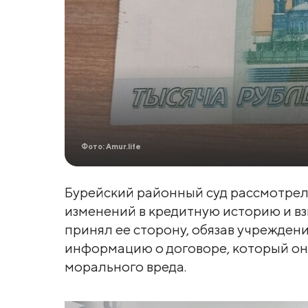
Фото: Amur.life
Бурейский районный суд рассмотрел 
изменений в кредитную историю и вз
принял ее сторону, обязав учрежден
информацию о договоре, который он
морального вреда.