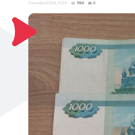
9 октября 2024, 10:29
1184
0