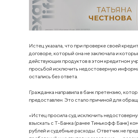
Истец указала, что при проверке своей кред
договоре, который она не заключала и котор
действующих продуктов в этом кредитном учр
просьбой исключить недостоверную информац
остались без ответа.
Гражданка направила в банк претензию, котора
предоставлен. Это стало причиной для обраще
«Истец просила суд исключить недостоверну
взыскать с Т-Банка (ранее Тинькофф Банк) ко
рублей и судебные расходы. Ответчик не пре