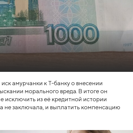
иск амурчанки к Т-банку о внесении
ыскании морального вреда. В итоге он
ие исключить из её кредитной истории
а не заключала, и выплатить компенсацию