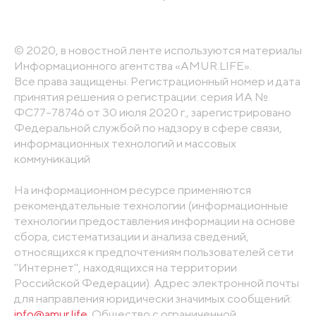
© 2020, в новостной ленте используются материалы
Информационного агентства «AMUR.LIFE».
Все права защищены. Регистрационный номер и дата
принятия решения о регистрации: серия ИА №
ФС77-78746 от 30 июля 2020 г., зарегистрировано
Федеральной службой по надзору в сфере связи,
информационных технологий и массовых
коммуникаций
На информационном ресурсе применяются
рекомендательные технологии (информационные
технологии предоставления информации на основе
сбора, систематизации и анализа сведений,
относящихся к предпочтениям пользователей сети
"Интернет", находящихся на территории
Российской Федерации). Адрес электронной почты
для направления юридически значимых сообщений:
info@amur.life
. Общество с ограниченной