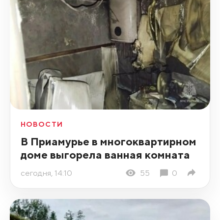
НОВОСТИ
В Приамурье в многоквартирном
доме выгорела ванная комната
сегодня, 14:10
55
0