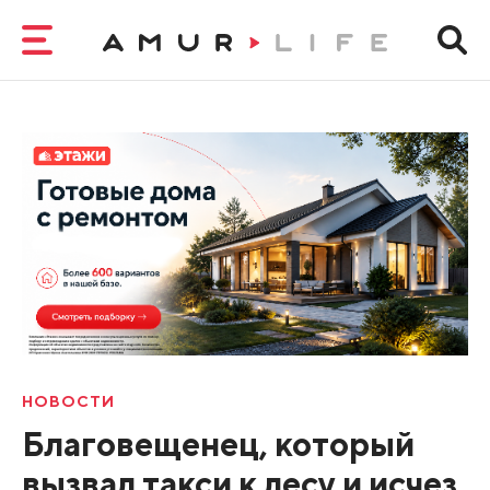
НОВОСТИ
Благовещенец, который
вызвал такси к лесу и исчез,