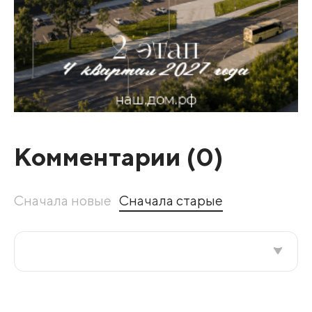
Комментарии (
0
)
Сначала новые
Сначала старые
Все подряд