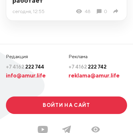
работает
сегодня, 12:55
48
0
Редакция
Реклама
+7 4162
222 744
+7 4162
222 742
info@amur.life
reklama@amur.life
ВОЙТИ НА САЙТ