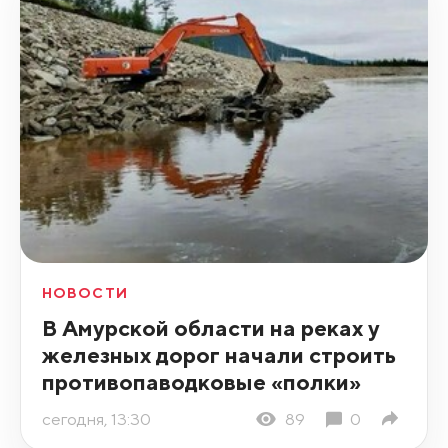
НОВОСТИ
В Амурской области на реках у
железных дорог начали строить
противопаводковые «полки»
сегодня, 13:30
89
0