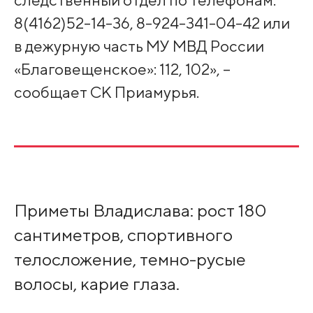
8(4162)52-14-36, 8-924-341-04-42 или
в дежурную часть МУ МВД России
«Благовещенское»: 112, 102», –
сообщает СК Приамурья.
Приметы Владислава: рост 180
сантиметров, спортивного
телосложение, темно-русые
волосы, карие глаза.