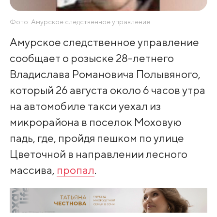
Фото: Амурское следственное управление
Амурское следственное управление
сообщает о розыске 28-летнего
Владислава Романовича Полывяного,
который 26 августа около 6 часов утра
на автомобиле такси уехал из
микрорайона в поселок Моховую
падь, где, пройдя пешком по улице
Цветочной в направлении лесного
массива,
пропал
.