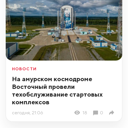
НОВОСТИ
На амурском космодроме
Восточный провели
техобслуживание стартовых
комплексов
сегодня, 21:06
18
0