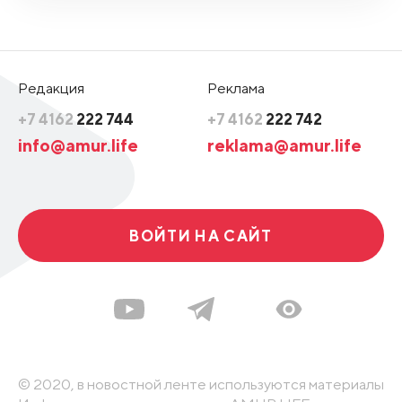
Редакция
Реклама
+7 4162
222 744
+7 4162
222 742
info@amur.life
reklama@amur.life
ВОЙТИ НА САЙТ
© 2020, в новостной ленте используются материалы