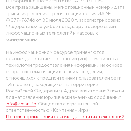
Информационного агентства «AMUR.LIFE».
Все права защищены. Регистрационный номер и дата
принятия решения о регистрации: серия ИА №
ФС77-78746 от 30 июля 2020 г., зарегистрировано
Федеральной службой по надзору в сфере связи,
информационных технологий и массовых
коммуникаций
На информационном ресурсе применяются
рекомендательные технологии (информационные
технологии предоставления информации на основе
сбора, систематизации и анализа сведений,
относящихся к предпочтениям пользователей сети
"Интернет", находящихся на территории
Российской Федерации). Адрес электронной почты
для направления юридически значимых сообщений:
info@amur.life
. Общество с ограниченной
ответственностью «Компания «Игра».
Правила применения рекомендательных технологий