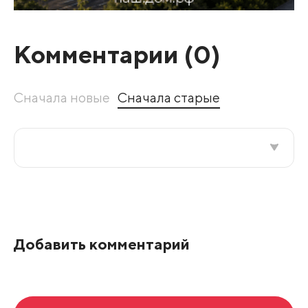
Комментарии (
0
)
Сначала новые
Сначала старые
Все подряд
По рейтингу
Добавить комментарий
Развернуть все