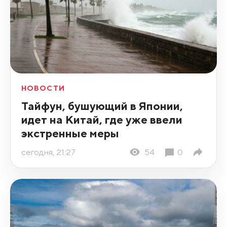
НОВОСТИ
Тайфун, бушующий в Японии,
идет на Китай, где уже ввели
экстренные меры
сегодня, 21:27
54
0