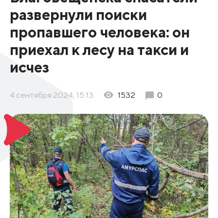
развернули поиски
пропавшего человека: он
приехал к лесу на такси и
исчез
4 сентября 2024, 15:13
1532
0