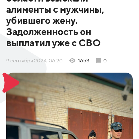
алименты с мужчины,
убившего жену.
Задолженность он
выплатил уже с СВО
9 сентября 2024, 06:20
1653
0