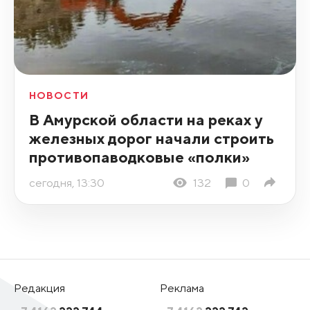
НОВОСТИ
В Амурской области на реках у
железных дорог начали строить
противопаводковые «полки»
сегодня, 13:30
132
0
Редакция
Реклама