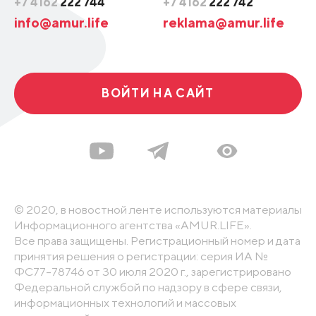
+7 4162
222 744
+7 4162
222 742
info@amur.life
reklama@amur.life
ВОЙТИ НА САЙТ
© 2020, в новостной ленте используются материалы
Информационного агентства «AMUR.LIFE».
Все права защищены. Регистрационный номер и дата
принятия решения о регистрации: серия ИА №
ФС77-78746 от 30 июля 2020 г., зарегистрировано
Федеральной службой по надзору в сфере связи,
информационных технологий и массовых