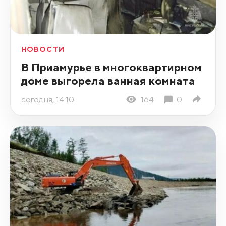
НОВОСТИ
В Приамурье в многоквартирном
доме выгорела ванная комната
сегодня, 14:10
164
0