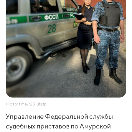
Фото: t.me/r28_ufssp
Управление Федеральной службы
судебных приставов по Амурской