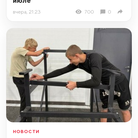
июле
вчера, 21:23
700
0
НОВОСТИ