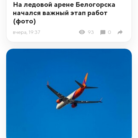
На ледовой арене Белогорска
начался важный этап работ
(фото)
вчера, 19:37
93
0