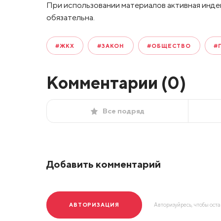
При использовании материалов активная инде
обязательна.
#ЖКХ
#ЗАКОН
#ОБЩЕСТВО
#
Комментарии (
0
)
Все подряд
Добавить комментарий
АВТОРИЗАЦИЯ
Авторизуйресь, чтобы ост