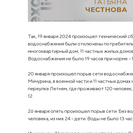
Так, 19 января 2024 произошел технический с
водоснабжения были отключены потребители д
многоквартирный дом, 11 частных жилых домов н
Водоснабжения не было 19 часов при норме – 1
20 января произошел порыв сети водоснабжен
Мичурина, в военной части и 11 частных домах
переулке Летнем, где проживают 120 человек, 
12.
26 января опять произошел порыв сети. Без в
человека, из них 24 – дети. Воды не было 13 час