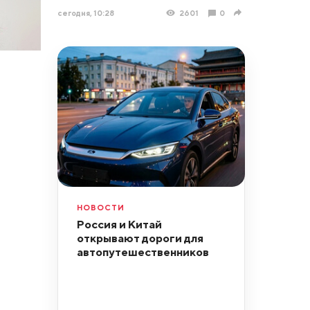
сегодня, 10:28
2601
0
НОВОСТИ
Россия и Китай
открывают дороги для
автопутешественников