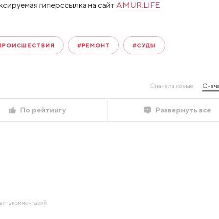
ксируемая гиперссылка на сайт
AMUR.LIFE
ПРОИСШЕСТВИЯ
#РЕМОНТ
#СУДЫ
Сначала новые
Снача
По рейтингу
Развернуть все
авить комментарий.