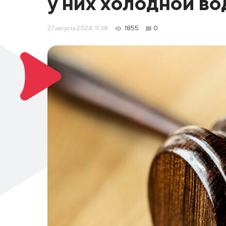
у них холодной в
27 августа 2024, 11:38
1855
0