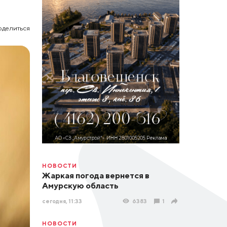
оделиться
НОВОСТИ
Жаркая погода вернется в
Амурскую область
сегодня, 11:33
6383
1
НОВОСТИ