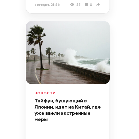
сегодня, 21:46
55
0
НОВОСТИ
Тайфун, бушующий в
Японии, идет на Китай, где
уже ввели экстренные
меры