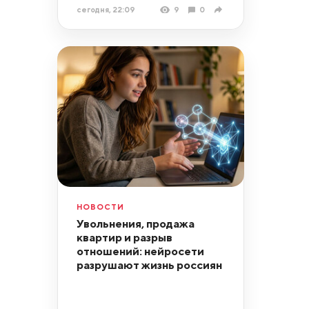
сегодня, 22:09
9
0
НОВОСТИ
Увольнения, продажа
квартир и разрыв
отношений: нейросети
разрушают жизнь россиян