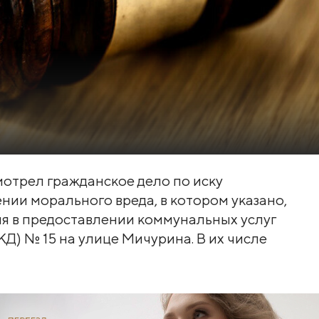
мотрел гражданское дело по иску
ии морального вреда, в котором указано,
я в предоставлении коммунальных услуг
) № 15 на улице Мичурина. В их числе