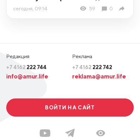
сегодня, 09:14
59
0
Редакция
Реклама
+7 4162
222 744
+7 4162
222 742
info@amur.life
reklama@amur.life
ВОЙТИ НА САЙТ