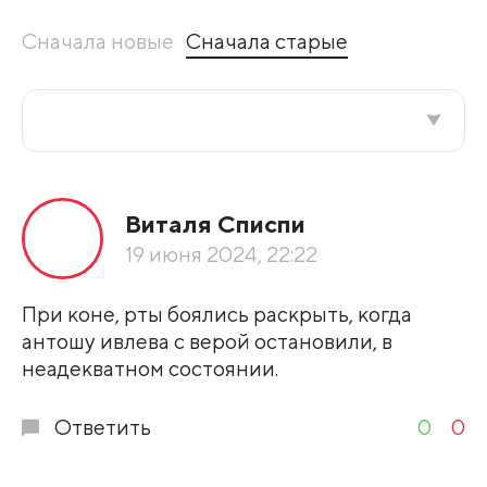
Сначала новые
Сначала старые
Все подряд
Виталя Списпи
По рейтингу
19 июня 2024, 22:22
Развернуть все
При коне, рты боялись раскрыть, когда
антошу ивлева с верой остановили, в
неадекватном состоянии.
Ответить
0
0