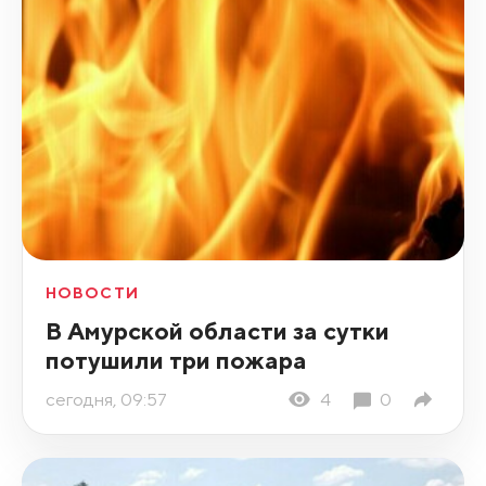
НОВОСТИ
В Амурской области за сутки
потушили три пожара
сегодня, 09:57
4
0