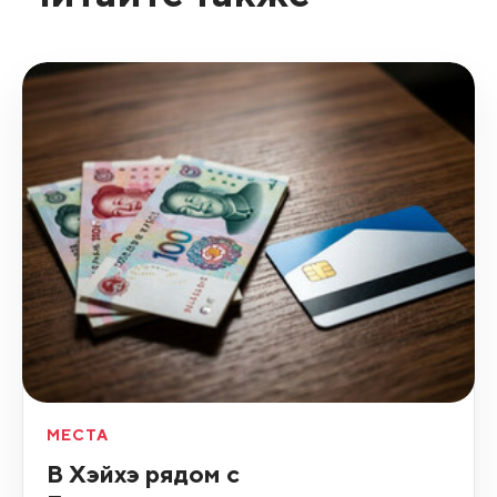
МЕСТА
В Хэйхэ рядом с