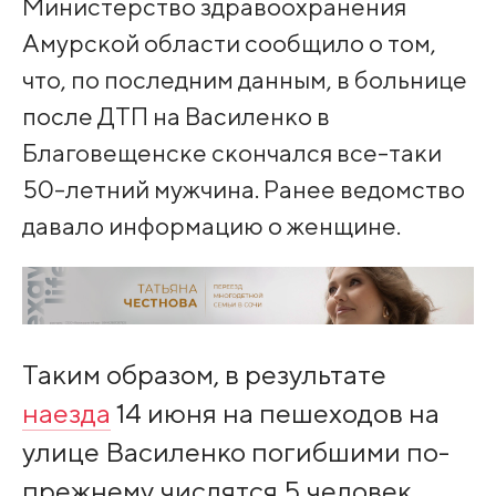
Министерство здравоохранения
Амурской области сообщило о том,
что, по последним данным, в больнице
после ДТП на Василенко в
Благовещенске скончался все-таки
50-летний мужчина. Ранее ведомство
давало информацию о женщине.
Таким образом, в результате
наезда
14 июня на пешеходов на
улице Василенко погибшими по-
прежнему числятся 5 человек.