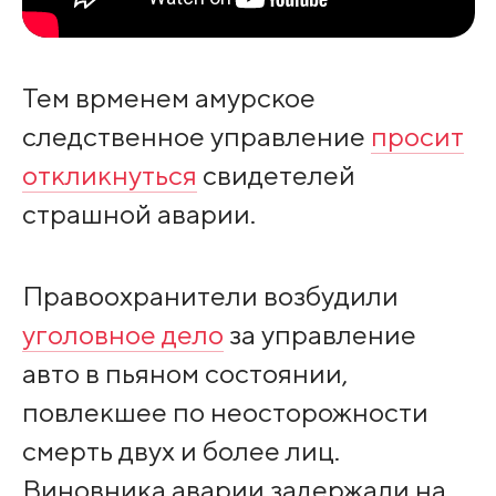
Тем врменем амурское
следственное управление
просит
откликнуться
свидетелей
страшной аварии.
Правоохранители возбудили
уголовное дело
за управление
авто в пьяном состоянии,
повлекшее по неосторожности
смерть двух и более лиц.
Виновника аварии задержали на