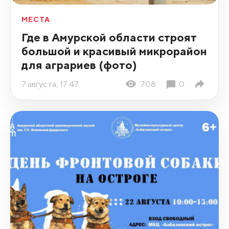
МЕСТА
Где в Амурской области строят
большой и красивый микрорайон
для аграриев (фото)
7 августа, 17:47
708
0