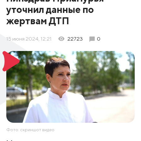
уточнил данные по
жертвам ДТП
15 июня 2024, 12:21
22723
0
Фото: скриншот видео