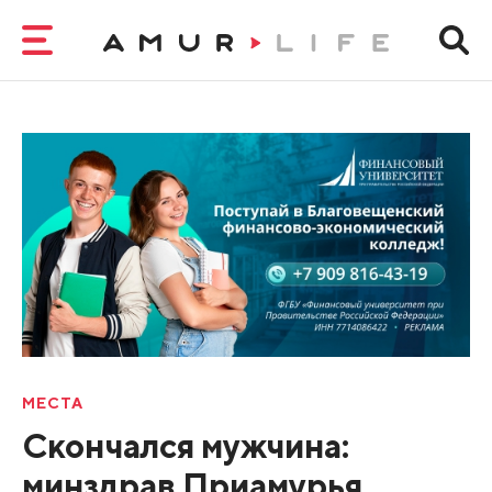
МЕСТА
Скончался мужчина:
минздрав Приамурья