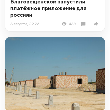
Благовещенском запустили
платёжное приложение для
россиян
8 августа, 22:26
483
1