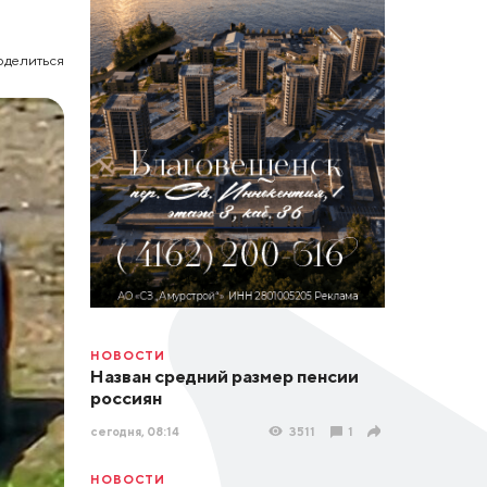
оделиться
НОВОСТИ
Назван средний размер пенсии
россиян
сегодня, 08:14
3511
1
НОВОСТИ