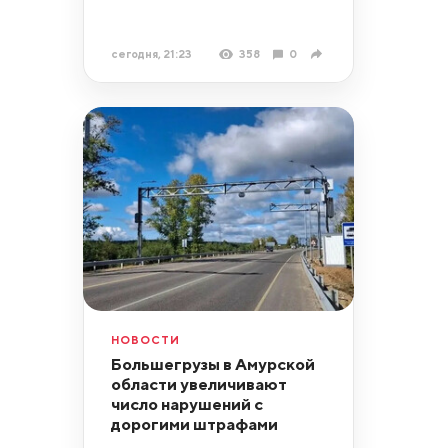
сегодня, 21:23
358
0
НОВОСТИ
Большегрузы в Амурской
области увеличивают
число нарушений с
дорогими штрафами