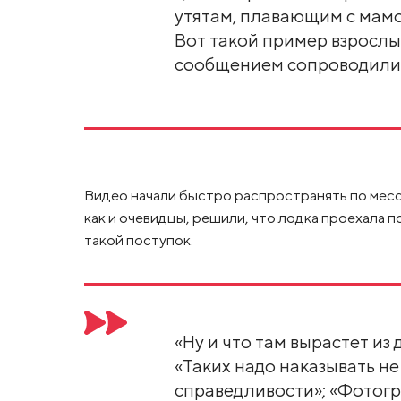
утятам, плавающим с мамой
Вот такой пример взрослые
сообщением сопроводили 
Видео начали быстро распространять по месс
как и очевидцы, решили, что лодка проехала п
такой поступок.
«Ну и что там вырастет из
«Таких надо наказывать не 
справедливости»; «Фотог