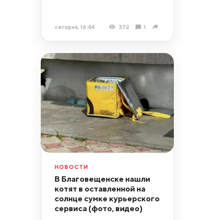
сегодня, 16:44
372
1
НОВОСТИ
В Благовещенске нашли
котят в оставленной на
солнце сумке курьерского
сервиса (фото, видео)