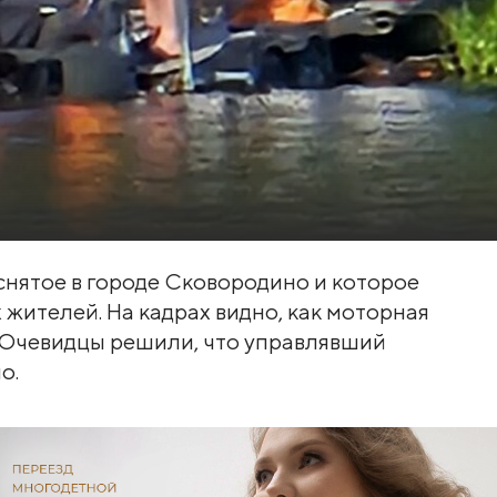
 снятое в городе Сковородино и которое
 жителей. На кадрах видно, как моторная
. Очевидцы решили, что управлявший
о.