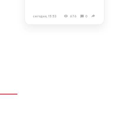
сегодня, 15:53
676
0