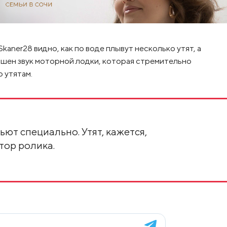
kaner28 видно, как по воде плывут несколько утят, а
лышен звук моторной лодки, которая стремительно
 утятам.
ьют специально. Утят, кажется,
тор ролика.