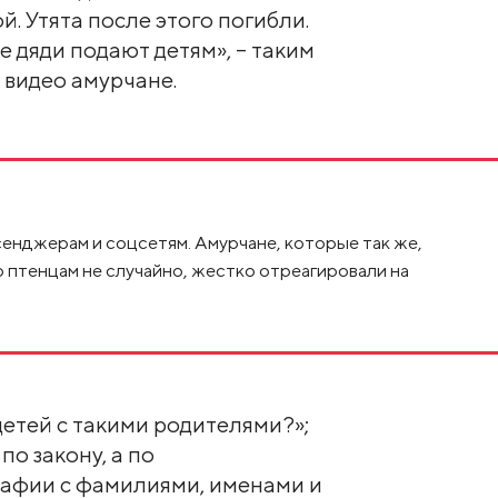
. Утята после этого погибли.
 дяди подают детям», – таким
видео амурчане.
енджерам и соцсетям. Амурчане, которые так же,
о птенцам не случайно, жестко отреагировали на
 детей с такими родителями?»;
по закону, а по
рафии с фамилиями, именами и