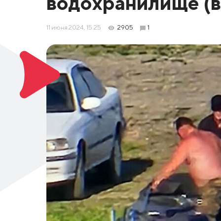
водохранилище (в
11 июня 2024, 15:25
2905
1