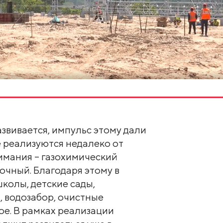
вивается, импульс этому дали
 реализуются недалеко от
имания – газохимический
очный. Благодаря этому в
колы, детские сады,
 водозабор, очистные
ое. В рамках реализации