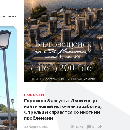
оделиться
НОВОСТИ
Гороскоп 8 августа: Львы могут
найти новый источник заработка,
Стрельцы справятся со многими
проблемами
сегодня, 01:00
1274
0