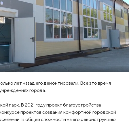
лько лет назад его демонтировали. Все это время
 учреждениях города.
кой парк. В 2021 году проект благоустройства
 конкурсе проектов создания комфортной городской
оселений. В общей сложности на его реконструкцию