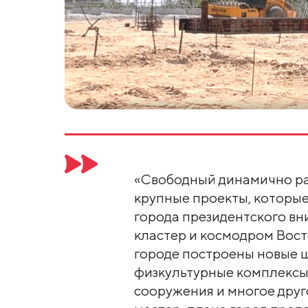
«Свободный динамично раз
крупные проекты, которые
города президентского вн
кластер и космодром Вост
городе построены новые ш
физкультурные комплексы,
сооружения и многое друг