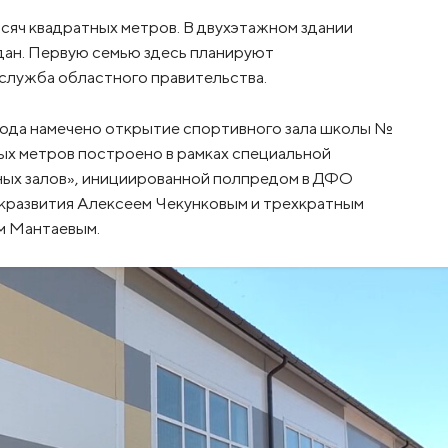
сяч квадратных метров. В двухэтажном здании
ан. Первую семью здесь планируют
-служба областного правительства.
 года намечено открытие спортивного зала школы №
ых метров построено в рамках специальной
ых залов», инициированной полпредом в ДФО
развития Алексеем Чекунковым и трехкратным
м Мантаевым.