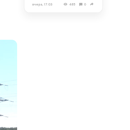
вчера, 17:03
485
0