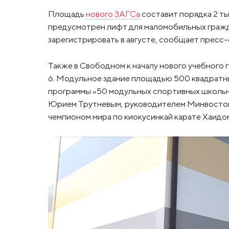
Площадь
нового ЗАГСа
составит порядка 2 ты
предусмотрен лифт для маломобильных гражд
зарегистрировать в августе, сообщает пресс
Также в Свободном к началу нового учебного
6. Модульное здание площадью 500 квадратн
программы «50 модульных спортивных школьн
Юрием Трутневым, руководителем Минвосток
чемпионом мира по киокусинкай карате Хаидо