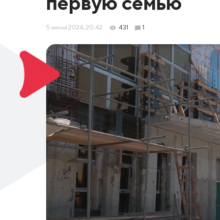
первую семью
5 июня 2024, 20:42
431
1