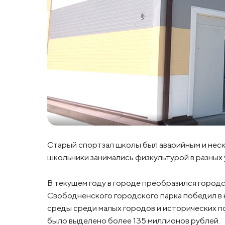
Старый спортзал школы был аварийным и неско
школьники занимались физкультурой в разных
В текущем году в городе преобразился городс
Свободненского городского парка победил в
среды среди малых городов и исторических п
было выделено более 135 миллионов рублей.