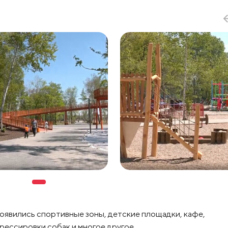
появились спортивные зоны, детские площадки, кафе,
рессировки собак и многое другое.