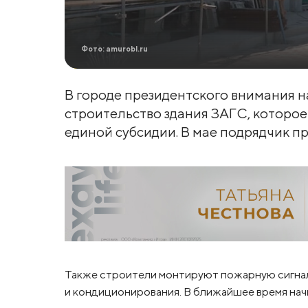
Фото: amurobl.ru
В городе президентского внимания 
строительство здания ЗАГС, которое 
единой субсидии. В мае подрядчик п
Также строители монтируют пожарную сигна
и кондиционирования. В ближайшее время на