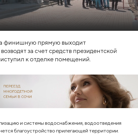
на финишную прямую выходит
возводят за счет средств президентской
риступил к отделке помещений.
лизацию и системы водоснабжения, водоотведения
чнется благоустройство прилегающей территории.