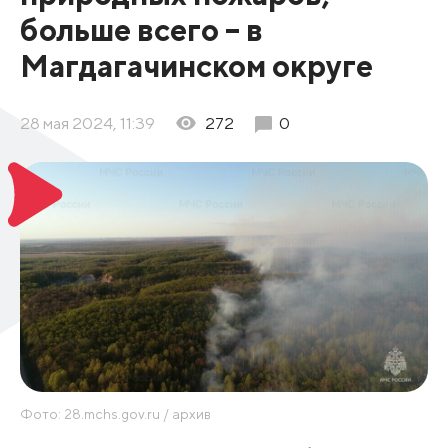
больше всего – в
Магдагачинском округе
28 мая 2024, 11:39
272
0
Фото: 28.mchs.gov.ru / архив