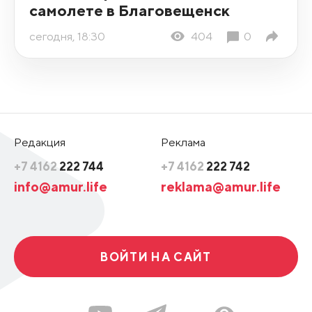
самолете в Благовещенск
сегодня, 18:30
404
0
Редакция
Реклама
+7 4162
222 744
+7 4162
222 742
info@amur.life
reklama@amur.life
ВОЙТИ НА САЙТ