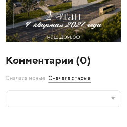
Комментарии (
0
)
Сначала новые
Сначала старые
Все подряд