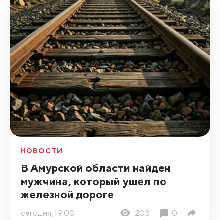
НОВОСТИ
В Амурской области найден
мужчина, который ушел по
железной дороге
сегодня, 19:00
203
0