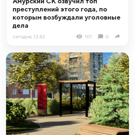
Амурский СК озвучил топ
преступлений этого года, по
которым возбуждали уголовные
дела
сегодня, 13:42
101
0