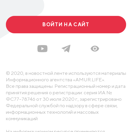
ВОЙТИ НА САЙТ
© 2020, в новостной ленте используются материалы
Информационного агентства «AMUR.LIFE».
Все права защищены. Регистрационный номер и дата
принятия решения о регистрации: серия ИА №
ФС77-78746 от 30 июля 2020 г., зарегистрировано
Федеральной службой по надзору в сфере связи,
информационных технологий и массовых
коммуникаций
На информационном ресурсе применяются