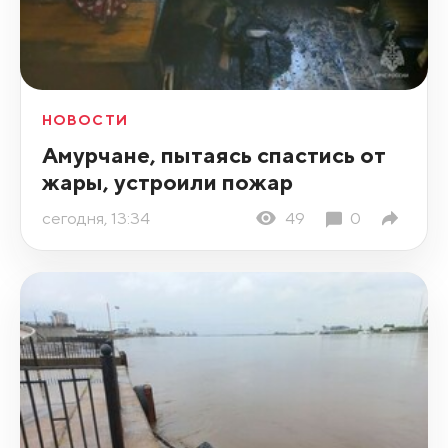
НОВОСТИ
Амурчане, пытаясь спастись от
жары, устроили пожар
сегодня, 13:34
49
0