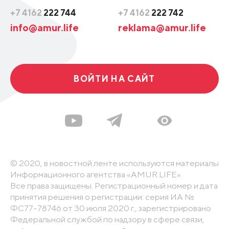
+7 4162
222 744
+7 4162
222 742
info@amur.life
reklama@amur.life
ВОЙТИ НА САЙТ
© 2020, в новостной ленте используются материалы
Информационного агентства «AMUR.LIFE».
Все права защищены. Регистрационный номер и дата
принятия решения о регистрации: серия ИА №
ФС77-78746 от 30 июля 2020 г., зарегистрировано
Федеральной службой по надзору в сфере связи,