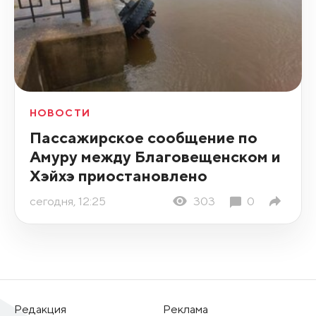
НОВОСТИ
Пассажирское сообщение по
Амуру между Благовещенском и
Хэйхэ приостановлено
сегодня, 12:25
303
0
Редакция
Реклама