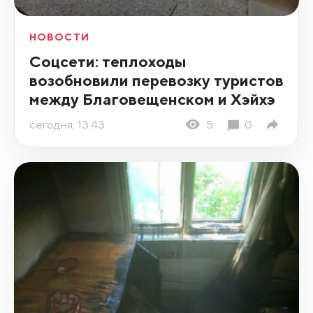
НОВОСТИ
Соцсети: теплоходы
возобновили перевозку туристов
между Благовещенском и Хэйхэ
сегодня, 13:43
5
0