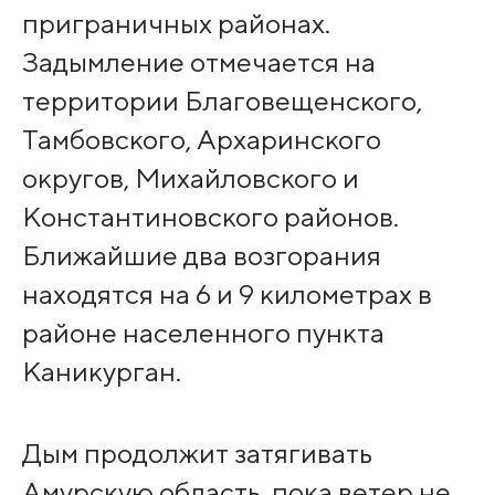
приграничных районах.
Задымление отмечается на
территории Благовещенского,
Тамбовского, Архаринского
округов, Михайловского и
Константиновского районов.
Ближайшие два возгорания
находятся на 6 и 9 километрах в
районе населенного пункта
Каникурган.
Дым продолжит затягивать
Амурскую область, пока ветер не