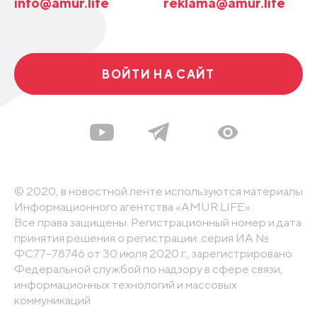
info@amur.life
reklama@amur.life
ВОЙТИ НА САЙТ
© 2020, в новостной ленте используются материалы
Информационного агентства «AMUR.LIFE».
Все права защищены. Регистрационный номер и дата
принятия решения о регистрации: серия ИА №
ФС77-78746 от 30 июля 2020 г., зарегистрировано
Федеральной службой по надзору в сфере связи,
информационных технологий и массовых
коммуникаций