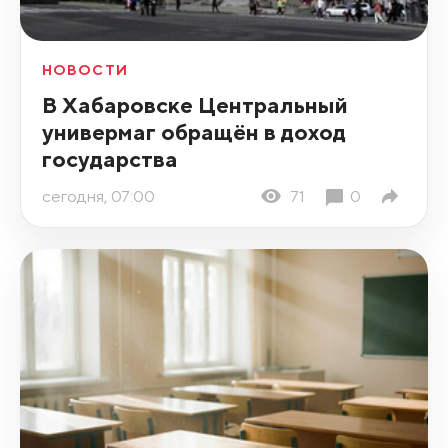
НОВОСТИ
В Хабаровске Центральный
универмаг обращён в доход
государства
сегодня, 07:00
71
0