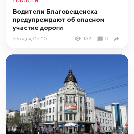
НОВОСТИ
Водители Благовещенска
предупреждают об опасном
участке дороги
сегодня, 06:00
162
0