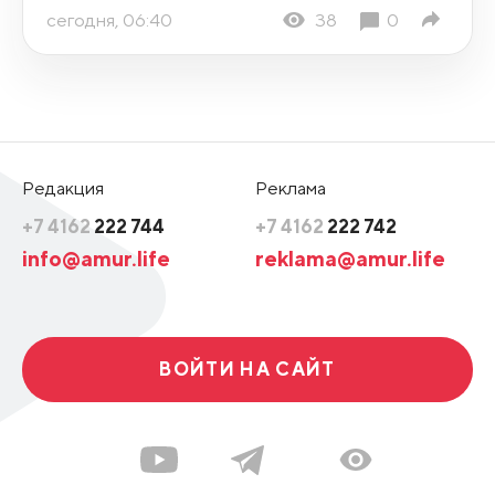
сегодня, 06:40
38
0
Редакция
Реклама
+7 4162
222 744
+7 4162
222 742
info@amur.life
reklama@amur.life
ВОЙТИ НА САЙТ