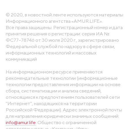
© 2020, в новостной ленте используются материалы
Информационного агентства «AMUR.LIFE».
Все права защищены. Регистрационный номер и дата
принятия решения о регистрации: серия ИА №
ФС77-78746 от 30 июля 2020 г., зарегистрировано
Федеральной службой по надзору в сфере связи,
информационных технологий и массовых
коммуникаций
На информационном ресурсе применяются
рекомендательные технологии (информационные
технологии предоставления информации на основе
сбора, систематизации и анализа сведений,
относящихся к предпочтениям пользователей сети
"Интернет", находящихся на территории
Российской Федерации). Адрес электронной почты
для направления юридически значимых сообщений:
info@amur.life
. Общество с ограниченной
ответственностью «Компания «Игра».