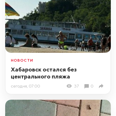
НОВОСТИ
Хабаровск остался без
центрального пляжа
сегодня, 07:00
37
0