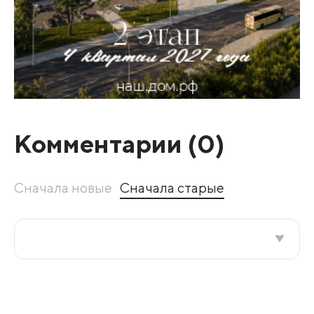
Комментарии (
0
)
Сначала новые
Сначала старые
Все подряд