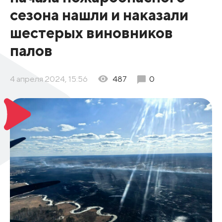
сезона нашли и наказали
шестерых виновников
палов
4 апреля 2024, 15:56
487
0