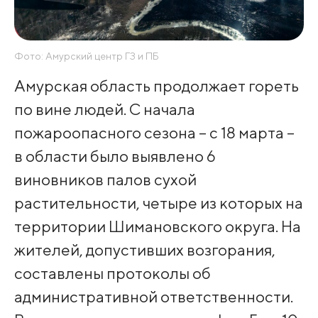
Фото: Амурский центр ГЗ и ПБ
Амурская область продолжает гореть
по вине людей. С начала
пожароопасного сезона – с 18 марта –
в области было выявлено 6
виновников палов сухой
растительности, четыре из которых на
территории Шимановского округа. На
жителей, допустивших возгорания,
составлены протоколы об
административной ответственности.