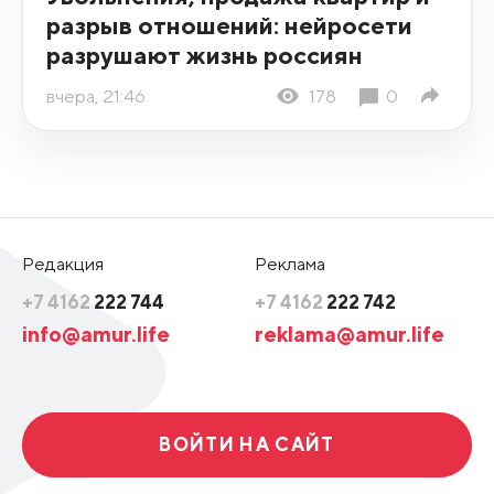
разрыв отношений: нейросети
разрушают жизнь россиян
вчера, 21:46
178
0
Редакция
Реклама
+7 4162
222 744
+7 4162
222 742
info@amur.life
reklama@amur.life
ВОЙТИ НА САЙТ