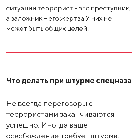
ситуации террорист – это преступник,
а заложник – его жертва У них не
может быть общих целей!
Что делать при штурме спецназа
Не всегда переговоры с
террористами заканчиваются
успешно. Иногда ваше
освобождение требует штурма.