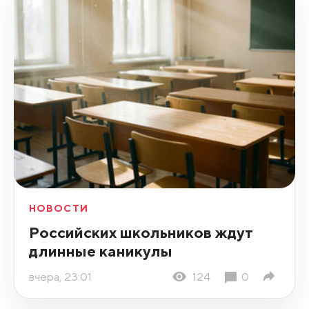
НОВОСТИ
Российских школьников ждут
длинные каникулы
вчера, 23:01
124
0