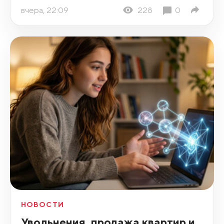
вчера, 22:09
228
0
НОВОСТИ
Увольнения, продажа квартир и