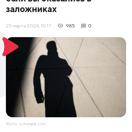
заложниках
25 марта 2024, 10:17
985
0
Фото: ru.freepik.com