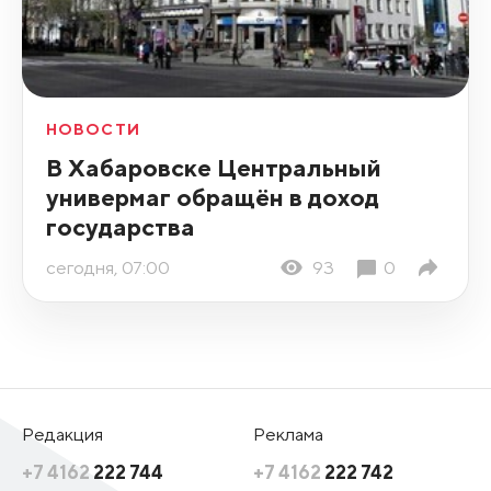
НОВОСТИ
В Хабаровске Центральный
универмаг обращён в доход
государства
сегодня, 07:00
93
0
Редакция
Реклама
+7 4162
222 744
+7 4162
222 742