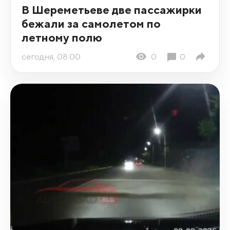
В Шереметьеве две пассажирки
бежали за самолетом по
летному полю
сегодня, 08:00
0
0