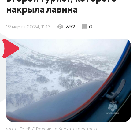
накрыла лавина
19 марта 2024, 11:13
852
0
Фото: ГУ МЧС России по Камчатскому краю