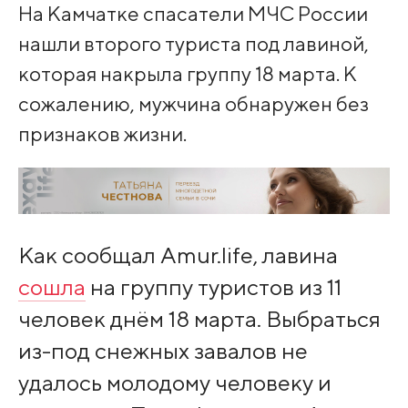
На Камчатке спасатели МЧС России
нашли второго туриста под лавиной,
которая накрыла группу 18 марта. К
сожалению, мужчина обнаружен без
признаков жизни.
Как сообщал Amur.life, лавина
сошла
на группу туристов из 11
человек днём 18 марта. Выбраться
из-под снежных завалов не
удалось молодому человеку и