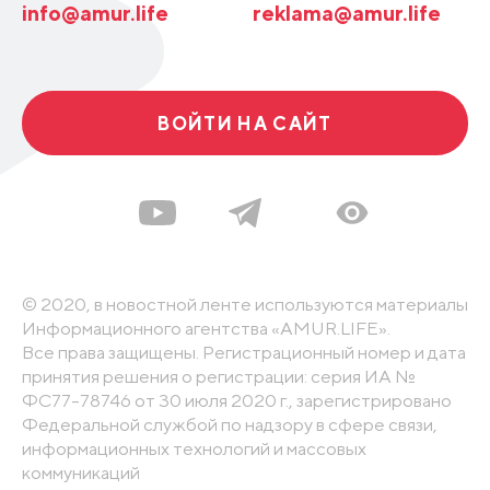
info@amur.life
reklama@amur.life
ВОЙТИ НА САЙТ
© 2020, в новостной ленте используются материалы
Информационного агентства «AMUR.LIFE».
Все права защищены. Регистрационный номер и дата
принятия решения о регистрации: серия ИА №
ФС77-78746 от 30 июля 2020 г., зарегистрировано
Федеральной службой по надзору в сфере связи,
информационных технологий и массовых
коммуникаций