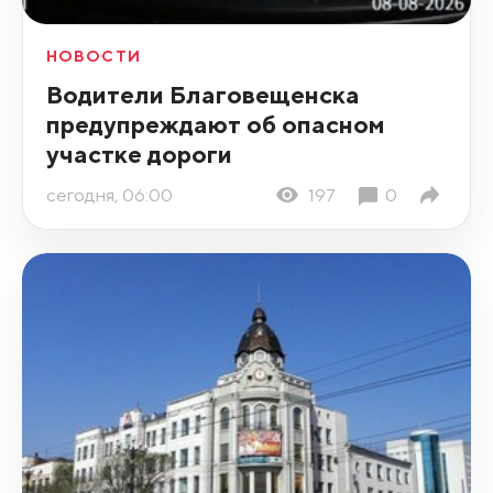
НОВОСТИ
Водители Благовещенска
предупреждают об опасном
участке дороги
сегодня, 06:00
197
0