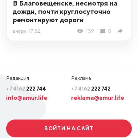
В Благовещенске, несмотря на
дожди, почти круглосуточно
ремонтируют дороги
вчера, 17:32
139
0
Редакция
Реклама
+7 4162
222 744
+7 4162
222 742
info@amur.life
reklama@amur.life
ВОЙТИ НА САЙТ