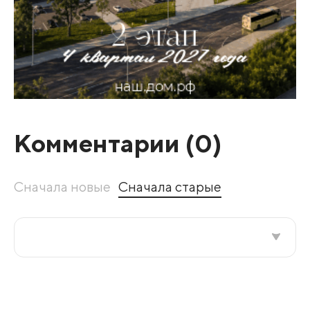
Комментарии (
0
)
Сначала новые
Сначала старые
Все подряд