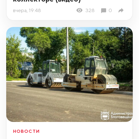
вчера, 19:48
328
0
НОВОСТИ