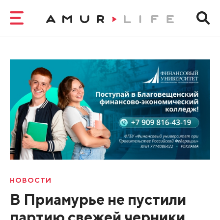
НОВОСТИ
В Приамурье не пустили
партию свежей черники.