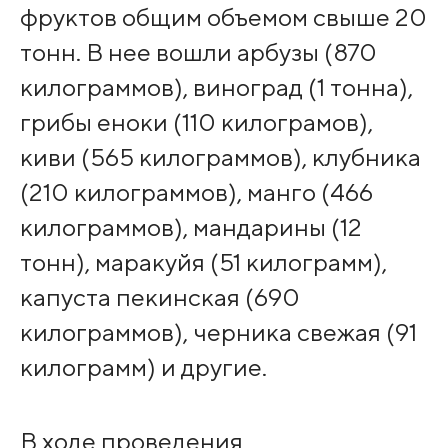
фруктов общим объемом свыше 20
тонн. В нее вошли арбузы (870
килограммов), виноград (1 тонна),
грибы еноки (110 килограмов),
киви (565 килограммов), клубника
(210 килограммов), манго (466
килограммов), мандарины (12
тонн), маракуйя (51 килограмм),
капуста пекинская (690
килограммов), черника свежая (91
килограмм) и другие.
В ходе проведения