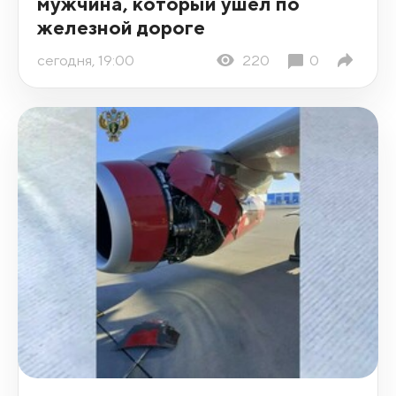
мужчина, который ушел по
железной дороге
сегодня, 19:00
220
0