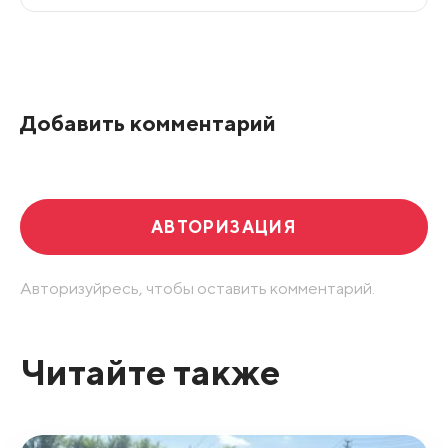
Все подряд
По рейтингу
Добавить комментарий
Развернуть все
АВТОРИЗАЦИЯ
Авторизуйресь, чтобы оставить комментарий.
Читайте также