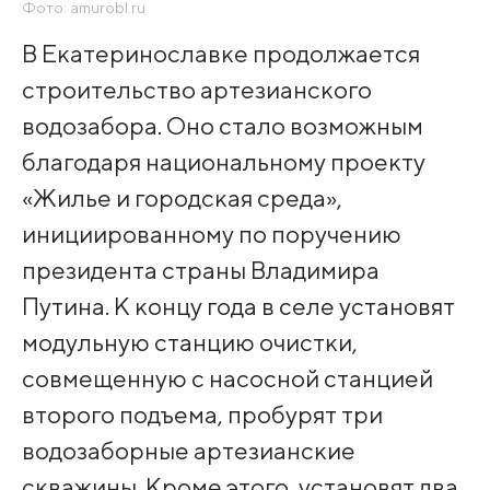
Фото: amurobl.ru
В Екатеринославке продолжается
строительство артезианского
водозабора. Оно стало возможным
благодаря национальному проекту
«Жилье и городская среда»,
инициированному по поручению
президента страны Владимира
Путина. К концу года в селе установят
модульную станцию очистки,
совмещенную с насосной станцией
второго подъема, пробурят три
водозаборные артезианские
скважины. Кроме этого, установят два