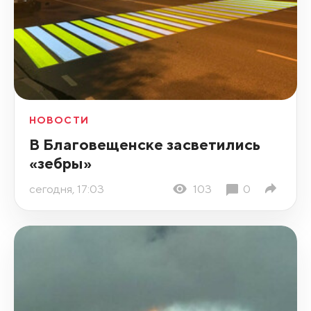
НОВОСТИ
В Благовещенске засветились
«зебры»
сегодня, 17:03
103
0