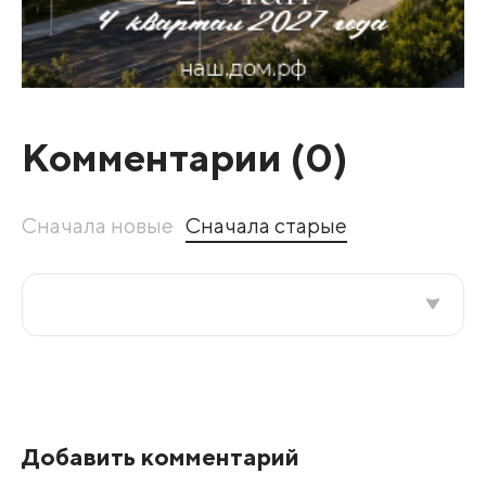
Комментарии (
0
)
Сначала новые
Сначала старые
Все подряд
По рейтингу
Добавить комментарий