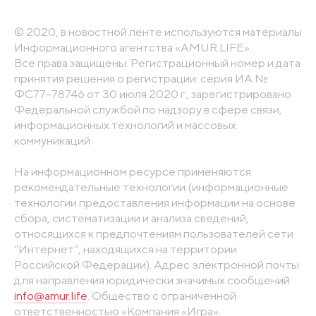
© 2020, в новостной ленте используются материалы
Информационного агентства «AMUR.LIFE».
Все права защищены. Регистрационный номер и дата
принятия решения о регистрации: серия ИА №
ФС77-78746 от 30 июля 2020 г., зарегистрировано
Федеральной службой по надзору в сфере связи,
информационных технологий и массовых
коммуникаций
На информационном ресурсе применяются
рекомендательные технологии (информационные
технологии предоставления информации на основе
сбора, систематизации и анализа сведений,
относящихся к предпочтениям пользователей сети
"Интернет", находящихся на территории
Российской Федерации). Адрес электронной почты
для направления юридически значимых сообщений:
info@amur.life
. Общество с ограниченной
ответственностью «Компания «Игра».