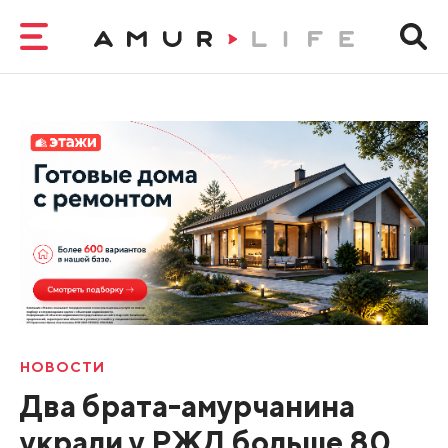
НОВОСТИ
Два брата-амурчанина
украли у РЖД больше 80