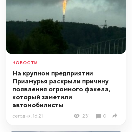
НОВОСТИ
На крупном предприятии
Приамурья раскрыли причину
появления огромного факела,
который заметили
автомобилисты
сегодня, 16:21
231
0