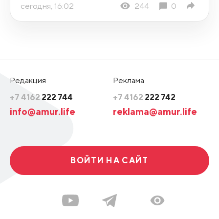
сегодня, 16:02
244
0
Редакция
Реклама
+7 4162
222 744
+7 4162
222 742
info@amur.life
reklama@amur.life
ВОЙТИ НА САЙТ