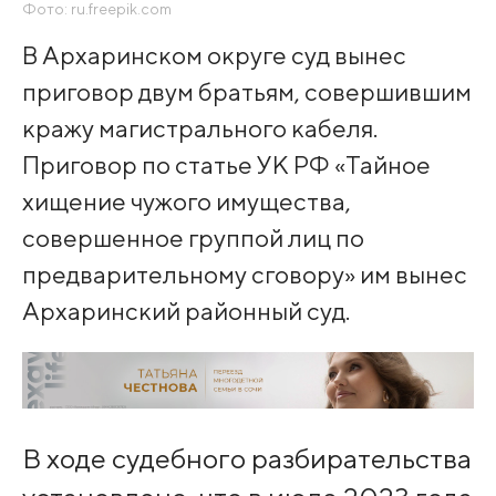
Фото: ru.freepik.com
В Архаринском округе суд вынес
приговор двум братьям, совершившим
кражу магистрального кабеля.
Приговор по статье УК РФ «Тайное
хищение чужого имущества,
совершенное группой лиц по
предварительному сговору» им вынес
Архаринский районный суд.
В ходе судебного разбирательства