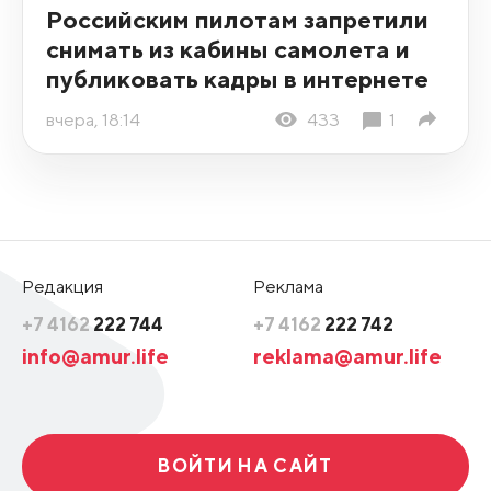
Российским пилотам запретили
снимать из кабины самолета и
публиковать кадры в интернете
вчера, 18:14
433
1
Редакция
Реклама
+7 4162
222 744
+7 4162
222 742
info@amur.life
reklama@amur.life
ВОЙТИ НА САЙТ