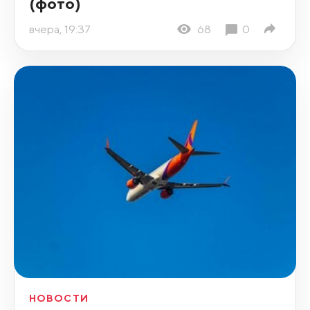
(фото)
вчера, 19:37
68
0
НОВОСТИ