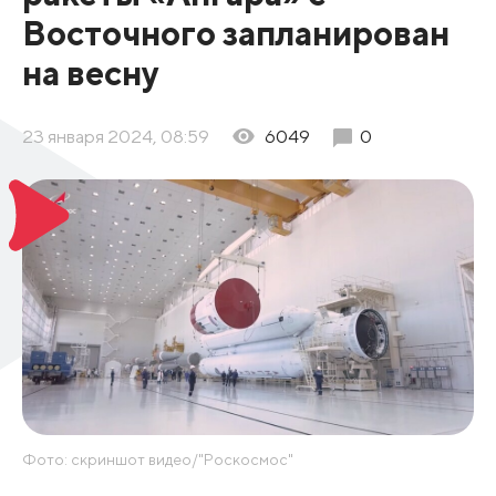
Восточного запланирован
на весну
23 января 2024, 08:59
6049
0
Фото: скриншот видео/"Роскосмос"