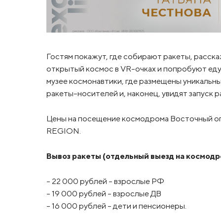
Гостям покажут, где собирают ракеты, расскажу
открытый космос в VR-очках и попробуют еду
музее космонавтики, где размещены уникальн
ракеты-носителей и, наконец, увидят запуск 
Цены на посещение космодрома Восточный 
REGION.
Вывоз ракеты (отдельный выезд на космодр
– 22 000 рублей - взрослые РФ
– 19 000 рублей - взрослые ДВ
– 16 000 рублей - дети и пенсионеры.