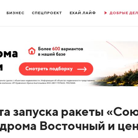
БИЗНЕС
СПЕЦПРОЕКТ
ЕХАЙ.ЛАЙФ
ДОБРЫЕ ДЕ
та запуска ракеты «Со
одрома Восточный и це