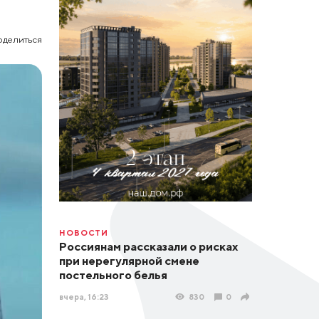
оделиться
НОВОСТИ
Россиянам рассказали о рисках
при нерегулярной смене
постельного белья
вчера, 16:23
830
0