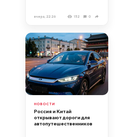
вчера, 22:26
152
0
НОВОСТИ
Россия и Китай
открывают дороги для
автопутешественников