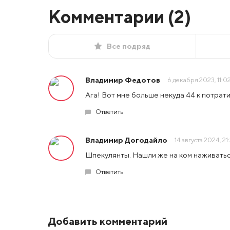
Комментарии (
2
)
Все подряд
Владимир Федотов
6 декабря 2023, 11:0
Ага! Вот мне больше некуда 44 к потрати
Ответить
Владимир Догодайло
14 августа 2024, 21:
Шпекулянты. Нашли же на ком наживать
Ответить
Добавить комментарий