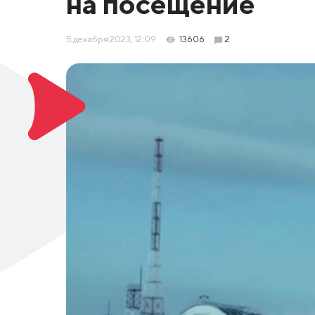
на посещение
5 декабря 2023, 12:09
13606
2