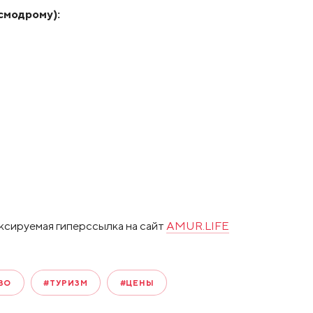
смодрому):
ксируемая гиперссылка на сайт
AMUR.LIFE
ВО
#ТУРИЗМ
#ЦЕНЫ