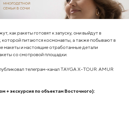
т, как ракеты готовят к запуску, они выйдут в
, которой питаются космонавты, а также побывают в
ые макеты и настоящие отработанные детали
ракеты со смотровой площадки.
опубликовал телеграм-канал TAYGA X-TOUR. AMUR
ом + экскурсия по объектам Восточного):