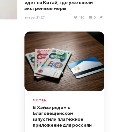
идет на Китай, где уже ввели
экстренные меры
вчера, 21:27
116
0
МЕСТА
В Хэйхэ рядом с
Благовещенском
запустили платёжное
приложение для россиян