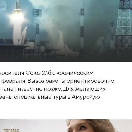
осителя Союз 2.1б с космическим
 февраля. Вывоз ракеты ориентировочно
 станет известно позже. Для желающих
ованы специальные туры в Амурскую