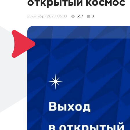
открытый космос
25 октября 2023, 06:33
557
0