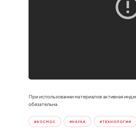
При использовании материалов активная инде
обязательна.
#КОСМОС
#НАУКА
#ТЕХНОЛОГИИ