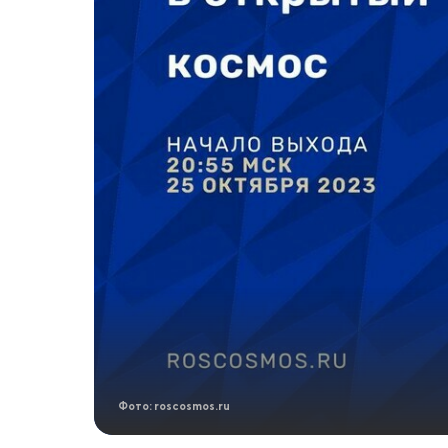
Фото: roscosmos.ru