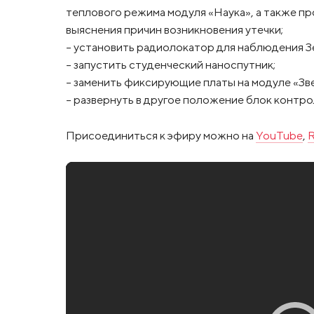
теплового режима модуля «Наука», а также пр
выяснения причин возникновения утечки;
- установить радиолокатор для наблюдения Зе
- запустить студенческий наноспутник;
- заменить фиксирующие платы на модуле «Зве
- развернуть в другое положение блок контро
Присоединиться к эфиру можно на
YouTube
,
R