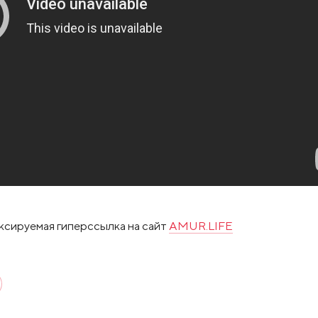
ксируемая гиперссылка на сайт
AMUR.LIFE