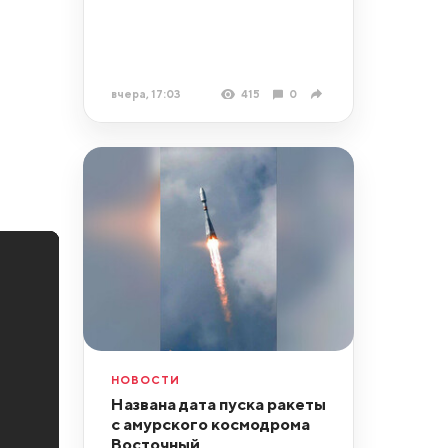
вчера, 17:03
415
0
НОВОСТИ
Названа дата пуска ракеты
с амурского космодрома
Восточный