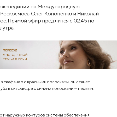
-й экспедиции на Международную
 Роскосмоса Олег Кононенко и Николай
ос. Прямой эфир продлится с 02:45 по
 утра.
в скафандр с красными полосками, он станет
уба в скафандре с синими полосками — первым.
от наружных контуров системы обеспечения