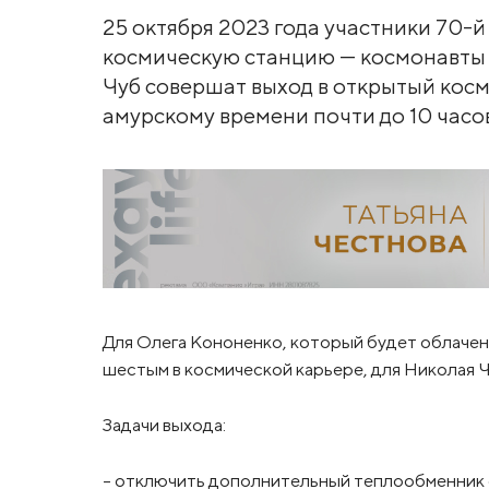
25 октября 2023 года участники 70
космическую станцию — космонавты
Чуб совершат выход в открытый косм
амурскому времени почти до 10 часов
Для Олега Кононенко, который будет облачен 
шестым в космической карьере, для Николая Ч
Задачи выхода:
- отключить дополнительный теплообменник 