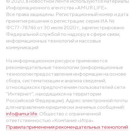
© 2020, в новостной ленте используются материалы
Информационного агентства «AMUR.LIFE».
Все права защищены. Регистрационный номер и дата
принятия решения о регистрации: серия ИА №
ФС77-78746 от 30 июля 2020 г., зарегистрировано
Федеральной службой по надзору в сфере связи,
информационных технологий и массовых
коммуникаций
На информационном ресурсе применяются
рекомендательные технологии (информационные
технологии предоставления информации на основе
сбора, систематизации и анализа сведений,
относящихся к предпочтениям пользователей сети
"Интернет", находящихся на территории
Российской Федерации). Адрес электронной почты
для направления юридически значимых сообщений:
info@amur.life
. Общество с ограниченной
ответственностью «Компания «Игра».
Правила применения рекомендательных технологий