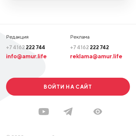
Редакция
Реклама
+7 4162
222 744
+7 4162
222 742
info@amur.life
reklama@amur.life
ВОЙТИ НА САЙТ