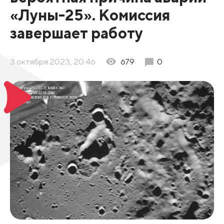
«Луны-25». Комиссия
завершает работу
3 октября 2023, 20:46
679
0