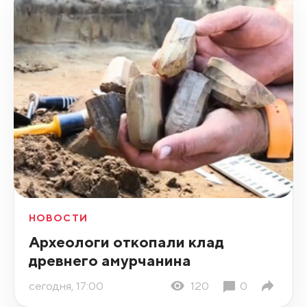
НОВОСТИ
Археологи откопали клад
древнего амурчанина
сегодня, 17:00
120
0