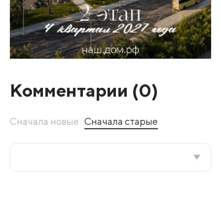
Комментарии (
0
)
Сначала новые
Сначала старые
Все подряд
По рейтингу