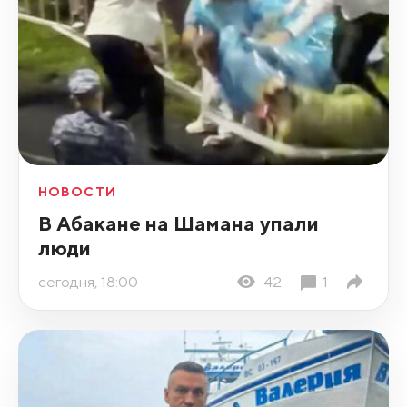
НОВОСТИ
В Абакане на Шамана упали
люди
сегодня, 18:00
42
1