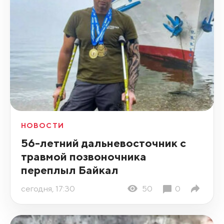
НОВОСТИ
56-летний дальневосточник с
травмой позвоночника
переплыл Байкал
сегодня, 17:30
50
0