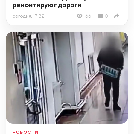
ремонтируют дороги
сегодня, 17:32
66
0
НОВОСТИ