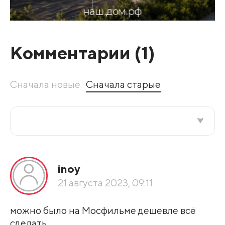
Комментарии (
1
)
Сначала новые
Сначала старые
Все подряд
inoy
По рейтингу
21 августа 2023, 09:11
Развернуть все
можно было на Мосфильме дешевле всё
сделать...