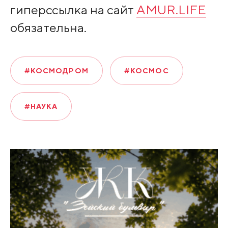
гиперссылка на сайт
AMUR.LIFE
обязательна.
#КОСМОДРОМ
#КОСМОС
#НАУКА