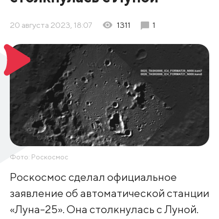
20 августа 2023, 18:07
1311
1
Фото: Роскосмос
Роскосмос сделал официальное
заявление об автоматической станции
«Луна-25». Она столкнулась с Луной.