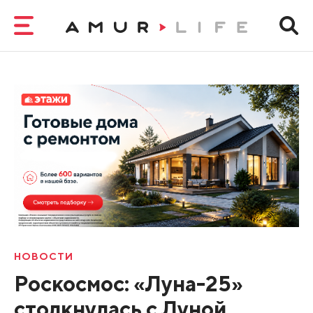
НОВОСТИ
Роскосмос: «Луна-25»
столкнулась с Луной