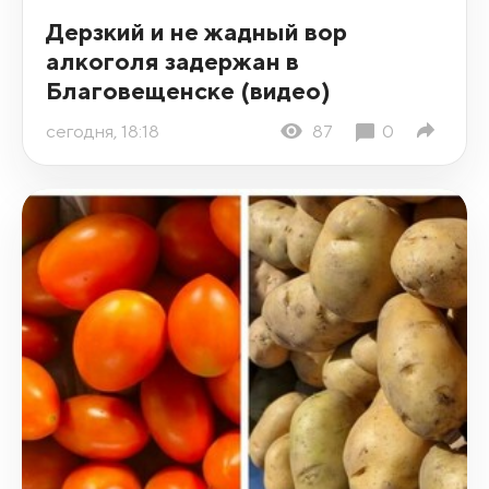
Дерзкий и не жадный вор
алкоголя задержан в
Благовещенске (видео)
сегодня, 18:18
87
0