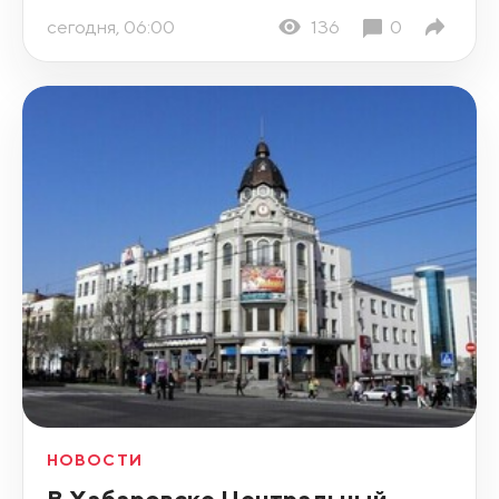
сегодня, 06:00
136
0
НОВОСТИ
В Хабаровске Центральный