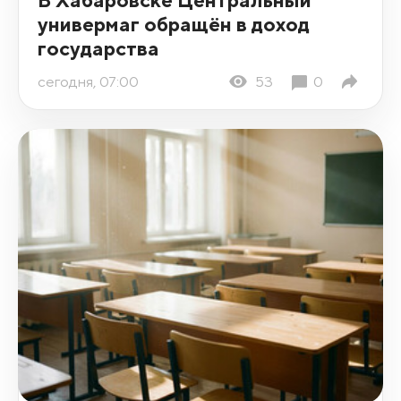
универмаг обращён в доход
государства
сегодня, 07:00
53
0