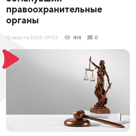
правоохранительные
органы
16 августа 2023, 09:03
414
0