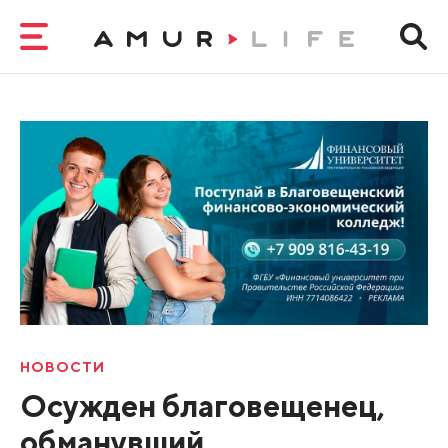
НОВОСТИ
Осужден благовещенец,
обманувший