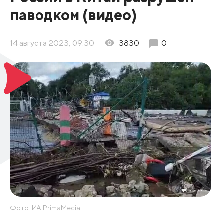
паводком (видео)
14 августа 2023, 09:30
3830
0
Фото: ИА PrimaMedia