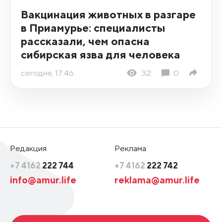
Вакцинация животных в разгаре
в Приамурье: специалисты
рассказали, чем опасна
сибирская язва для человека
сегодня, 17:46
32
0
Редакция
Реклама
+7 4162
222 744
+7 4162
222 742
info@amur.life
reklama@amur.life