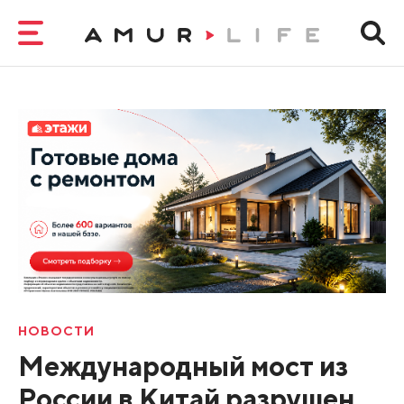
НОВОСТИ
Международный мост из
России в Китай разрушен