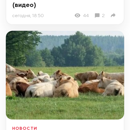
(видео)
сегодня, 18:50
44
2
НОВОСТИ