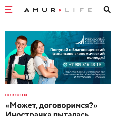
НОВОСТИ
«Может, договоримся?»
Иностранка пыталась