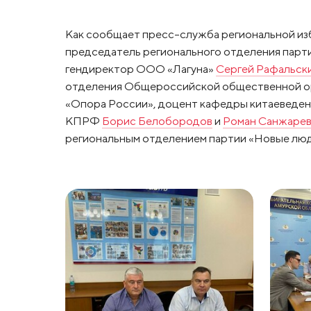
Как сообщает пресс-служба региональной из
председатель регионального отделения парт
гендиректор ООО «Лагуна»
Сергей Рафальск
отделения Общероссийской общественной ор
«Опора России», доцент кафедры китаеведен
КПРФ
Борис Белобородов
и
Роман Санжарев
региональным отделением партии «Новые люд