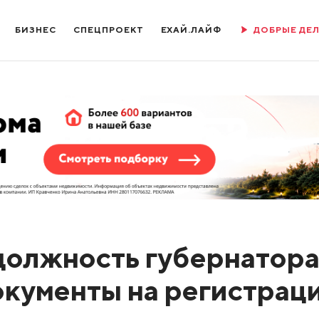
БИЗНЕС
СПЕЦПРОЕКТ
ЕХАЙ.ЛАЙФ
ДОБРЫЕ ДЕ
 должность губернатор
окументы на регистрац