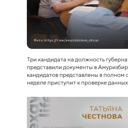
Фото: https://t.me/amurizbirkom_oficial
Три кандидата на должность губерн
представили документы в Амуризбир
кандидатов представлены в полном о
неделе приступит к проверке данных