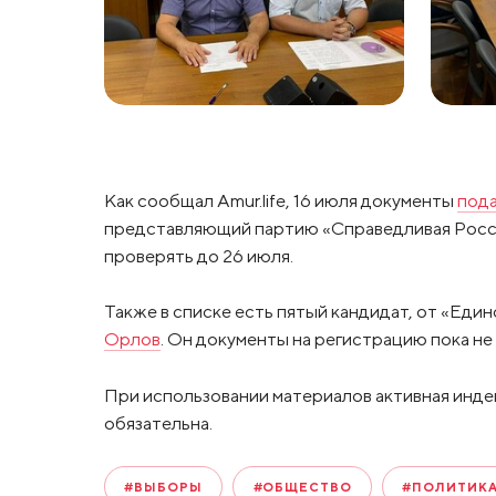
Как сообщал Amur.life, 16 июля документы
под
представляющий партию «Справедливая Россия
проверять до 26 июля.
Также в списке есть пятый кандидат, от «Еди
Орлов
. Он документы на регистрацию пока не
При использовании материалов активная инде
обязательна.
#ВЫБОРЫ
#ОБЩЕСТВО
#ПОЛИТИК