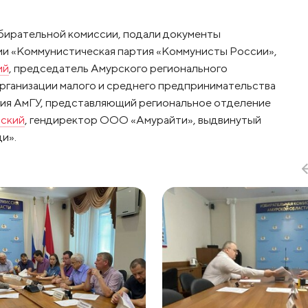
бирательной комиссии, подали документы
ии «Коммунистическая партия «Коммунисты России»,
ий
, председатель Амурского регионального
ганизации малого и среднего предпринимательства
ия АмГУ, представляющий региональное отделение
ский
, гендиректор ООО «Амурайти», выдвинутый
и».