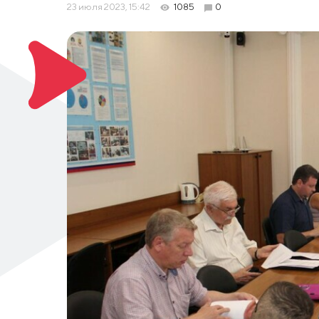
23 июля 2023, 15:42
1085
0