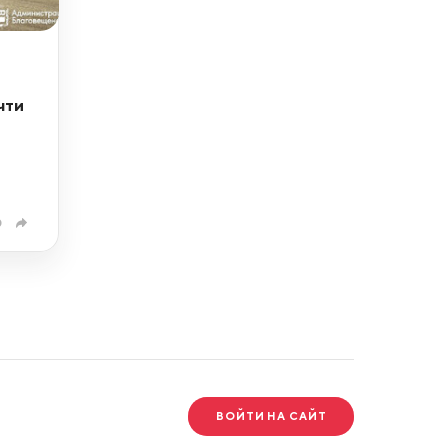
чти
0
ВОЙТИ НА САЙТ