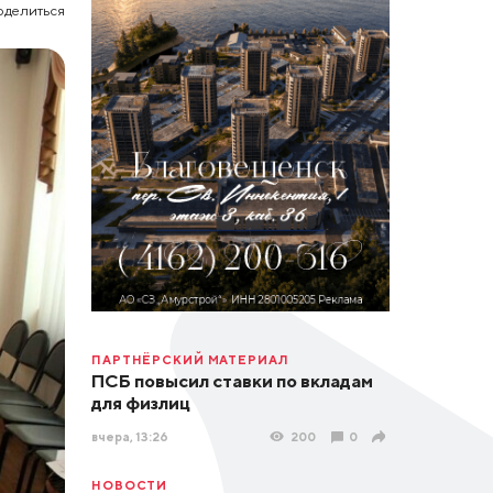
оделиться
ПАРТНЁРСКИЙ МАТЕРИАЛ
ПСБ повысил ставки по вкладам
для физлиц
вчера, 13:26
200
0
НОВОСТИ