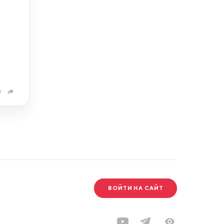
0
ВОЙТИ НА САЙТ