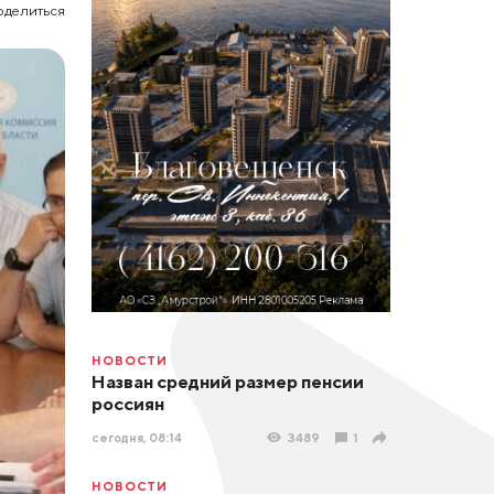
оделиться
НОВОСТИ
Назван средний размер пенсии
россиян
сегодня, 08:14
3489
1
НОВОСТИ