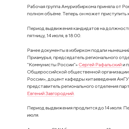
Рабочая группа Амуризбиркома приняла от Ро
полном объёме. Теперь он может приступить 
Период выдвижения кандидатов на должность
пятницу, 14 июля, в 18:00.
Ранее документы в избирком подали нынешни
Приамурья, председатель регионального отд
"Коммунисты России"»
Сергей Рафальский
и 
Общероссийской общественной организации 
России», доцент кафедры китаеведения АмГ
представитель регионального отделения парт
Евгений Завгородний
.
Период выдвижения продлится до 14 июля. Пе
июля.