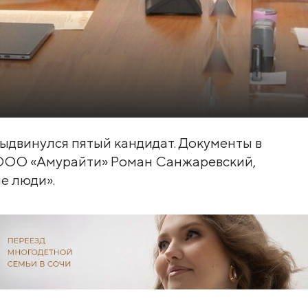
ыдвинулся пятый кандидат. Документы в
ООО «Амурайти» Роман Санжаревский,
е люди».