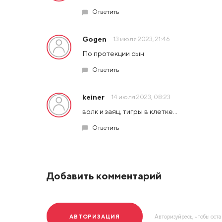
Ответить
Gogen
13 июля 2023, 21:46
По протекции сын
Ответить
keiner
14 июля 2023, 08:23
волк и заяц, тигры в клетке...
Ответить
Добавить комментарий
АВТОРИЗАЦИЯ
Авторизуйресь, чтобы ост