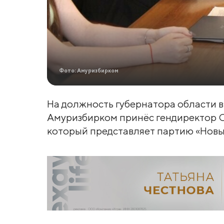
Фото: Амуризбирком
На должность губернатора области в
Амуризбирком принёс гендиректор 
который представляет партию «Новы