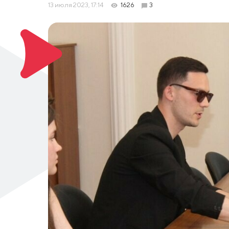
13 июля 2023, 17:14
1626
3