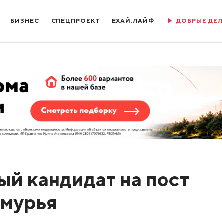
БИЗНЕС
СПЕЦПРОЕКТ
ЕХАЙ.ЛАЙФ
ДОБРЫЕ ДЕ
ый кандидат на пост
амурья