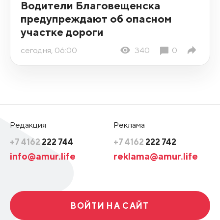
Водители Благовещенска
предупреждают об опасном
участке дороги
сегодня, 06:00
340
0
Редакция
Реклама
+7 4162
222 744
+7 4162
222 742
info@amur.life
reklama@amur.life
ВОЙТИ НА САЙТ