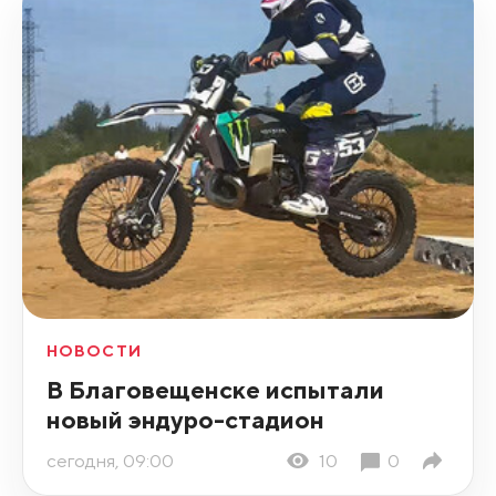
НОВОСТИ
В Благовещенске испытали
новый эндуро-стадион
сегодня, 09:00
10
0