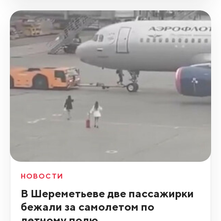
НОВОСТИ
В Шереметьеве две пассажирки
бежали за самолетом по
летному полю